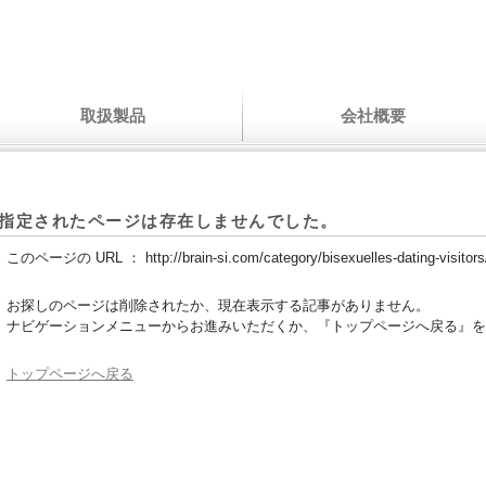
取扱製品
会社概要
指定されたページは存在しませんでした。
このページの URL ：
http://brain-si.com/category/bisexuelles-dating-visitors
お探しのページは削除されたか、現在表示する記事がありません。
ナビゲーションメニューからお進みいただくか、『トップページへ戻る』を
トップページへ戻る