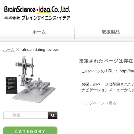
ホーム
取扱製品
ホーム
>>
african dating reviews
指定されたページは存在
このページの URL ：
http://b
お探しのページは削除された
ナビゲーションメニューから
トップページへ戻る