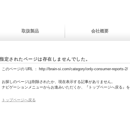
取扱製品
会社概要
指定されたページは存在しませんでした。
このページの URL ：
http://brain-si.com/category/only-consumer-reports-2/
お探しのページは削除されたか、現在表示する記事がありません。
ナビゲーションメニューからお進みいただくか、『トップページへ戻る』を
トップページへ戻る