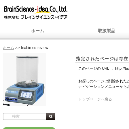
ホーム
取扱製品
ホーム
>>
feabie es review
指定されたページは存在
このページの URL ：
http://b
お探しのページは削除された
ナビゲーションメニューから
トップページへ戻る