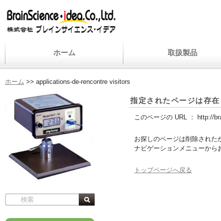
ホーム
取扱製品
ホーム
>>
applications-de-rencontre visitors
指定されたページは存在
このページの URL ：
http://b
お探しのページは削除された
ナビゲーションメニューから
トップページへ戻る