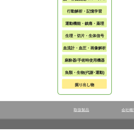
行動解析・記憶学習
運動機能・鎮痛・薬理
生理・切片・生体信号
血流計・血圧・画像解析
麻酔器/手術時使用機器
魚類・生物(代謝･運動)
掘り出し物
取扱製品
会社概