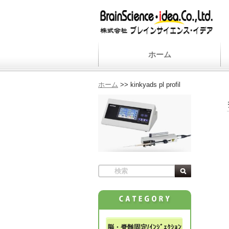
ホーム
ホーム
>>
kinkyads pl profil
脳・脊髄固定/ｲﾝｼﾞｪｸｼｮﾝ