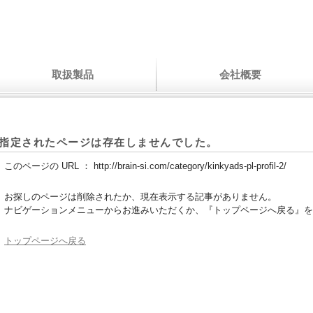
取扱製品
会社概要
指定されたページは存在しませんでした。
このページの URL ：
http://brain-si.com/category/kinkyads-pl-profil-2/
お探しのページは削除されたか、現在表示する記事がありません。
ナビゲーションメニューからお進みいただくか、『トップページへ戻る』を
トップページへ戻る