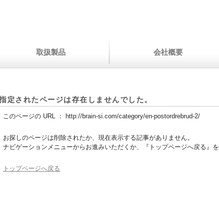
取扱製品
会社概要
指定されたページは存在しませんでした。
このページの URL ：
http://brain-si.com/category/en-postordrebrud-2/
お探しのページは削除されたか、現在表示する記事がありません。
ナビゲーションメニューからお進みいただくか、『トップページへ戻る』を
トップページへ戻る