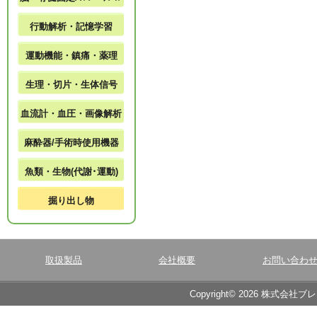
行動解析・記憶学習
運動機能・鎮痛・薬理
生理・切片・生体信号
血流計・血圧・画像解析
麻酔器/手術時使用機器
魚類・生物(代謝･運動)
掘り出し物
取扱製品
会社概要
お問い合わ
Copyright© 2026 株式会社ブ