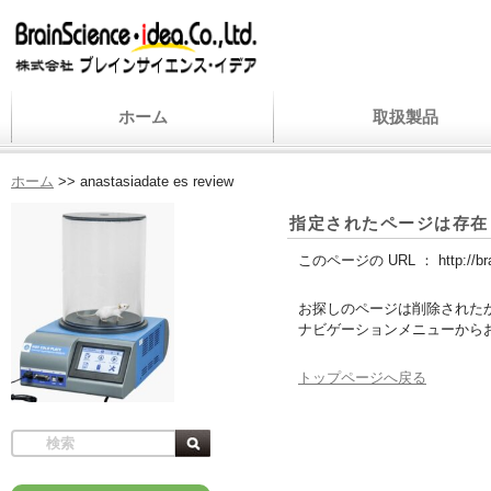
ホーム
取扱製品
ホーム
>>
anastasiadate es review
指定されたページは存在
このページの URL ：
http://b
お探しのページは削除された
ナビゲーションメニューから
トップページへ戻る