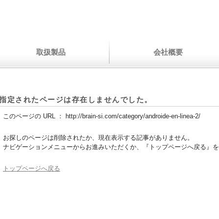
取扱製品
会社概要
指定されたページは存在しませんでした。
このページの URL ：
http://brain-si.com/category/androide-en-linea-2/
お探しのページは削除されたか、現在表示する記事がありません。
ナビゲーションメニューからお進みいただくか、『トップページへ戻る』を
トップページへ戻る