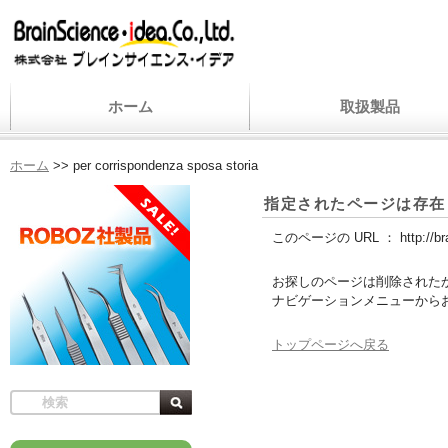
ホーム
取扱製品
ホーム
>>
per corrispondenza sposa storia
指定されたページは存在
このページの URL ：
http://b
お探しのページは削除された
ナビゲーションメニューから
トップページへ戻る