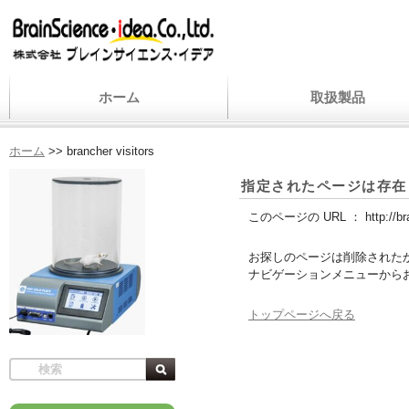
ホーム
取扱製品
ホーム
>>
brancher visitors
指定されたページは存在
このページの URL ：
http://b
お探しのページは削除された
ナビゲーションメニューから
トップページへ戻る