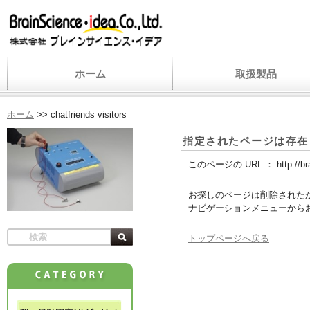
ホーム
取扱製品
ホーム
>>
chatfriends visitors
指定されたページは存在
このページの URL ：
http://b
お探しのページは削除された
ナビゲーションメニューから
トップページへ戻る