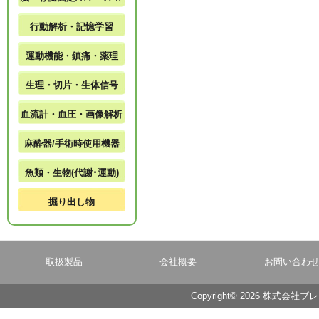
行動解析・記憶学習
運動機能・鎮痛・薬理
生理・切片・生体信号
血流計・血圧・画像解析
麻酔器/手術時使用機器
魚類・生物(代謝･運動)
掘り出し物
取扱製品
会社概要
お問い合わ
Copyright© 2026 株式会社ブ