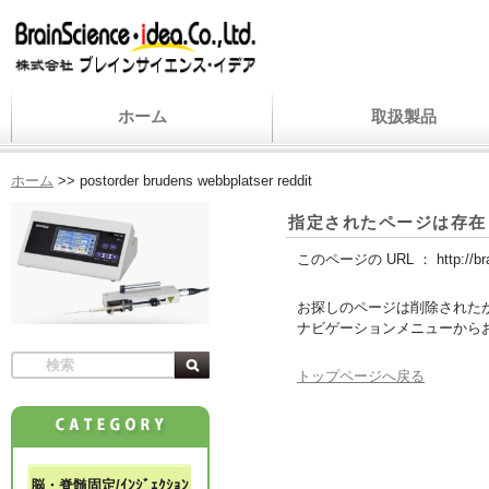
ホーム
取扱製品
ホーム
>>
postorder brudens webbplatser reddit
指定されたページは存在
このページの URL ：
http://b
お探しのページは削除された
ナビゲーションメニューから
トップページへ戻る
脳・脊髄固定/ｲﾝｼﾞｪｸｼｮﾝ