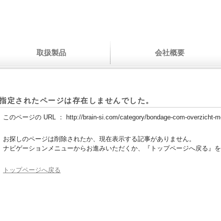
取扱製品
会社概要
指定されたページは存在しませんでした。
このページの URL ：
http://brain-si.com/category/bondage-com-overzicht-mo
お探しのページは削除されたか、現在表示する記事がありません。
ナビゲーションメニューからお進みいただくか、『トップページへ戻る』を
トップページへ戻る