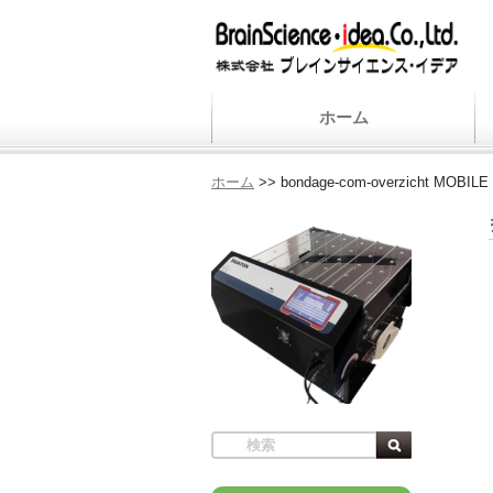
ホーム
ホーム
>>
bondage-com-overzicht MOBILE