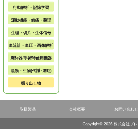
行動解析・記憶学習
運動機能・鎮痛・薬理
生理・切片・生体信号
血流計・血圧・画像解析
麻酔器/手術時使用機器
魚類・生物(代謝･運動)
掘り出し物
取扱製品
会社概要
お問い合わ
Copyright© 2026 株式会社ブ