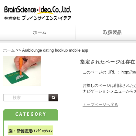
ホーム
取扱製品
ホーム
>>
Arablounge dating hookup mobile app
指定されたページは存在
このページの URL ：
http://b
お探しのページは削除された
ナビゲーションメニューから
トップページへ戻る
脳・脊髄固定/ｲﾝｼﾞｪｸｼｮﾝ