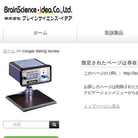
ホーム
取扱製品
ホーム
>>
cougar dating review
指定されたページは存在
このページの URL ：
http://b
お探しのページは削除された
ナビゲーションメニューから
トップページへ戻る