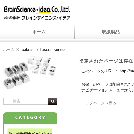
ホーム
取扱製品
ホーム
>>
bakersfield escort service
指定されたページは存在
このページの URL ：
http://b
お探しのページは削除された
ナビゲーションメニューから
トップページへ戻る