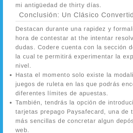
mi antigüedad de thirty días.
Conclusión: Un Clásico Converti
Destacan durante una rapidez y formal
hora de contestar at the intentar reso
dudas. Codere cuenta con la sección d
la cual te permitirá experimentar la ex
nivel.
Hasta el momento solo existe la modal
juegos de ruleta en las que podrás enc
diferentes límites de apuestas.
También, tendrás la opción de introduc
tarjetas prepago Paysafecard, una de 
más sencillas de concretar algun depósi
web.