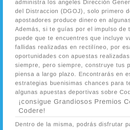
administra los angeles Dirección Gene
del Distraccion (DGOJ), solo primero d
apostadores produce dinero en algunas
Además, si te guías por el impulso de
puede que te encuentres que incluye v
fallidas realizadas en rectilíneo, por e
oportunidades con apuestas realizadas
siempre, pero siempre, construye tus p
piensa a largo plazo. Encontrarás en 
estrategias buenisimas chances para t
algunas apuestas deportivas sobre Co
¡consigue Grandiosos Premios Co
Codere!
Dentro de la misma, podrás disfrutar 