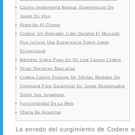
Casino Implementa Nuevas Experiencias De
Juego En Vivo
Atención Al Cliente
Codere: Un Operador Líder Durante El Mercado
Que Incluye Una Experiencia Sobre Juego
Excepcional
Métodos Sobre Pago En On Line Casino Codere
Otras Opciones Bancarias
Codere Casino Dispone De Sólidas Medidas De
Command Para Garantizar Un Juego Responsable
Sobre Sus Jugadores
Funcionalidad De La Web
Oferta De Apuestas
La enredo del surgimiento de Codere s