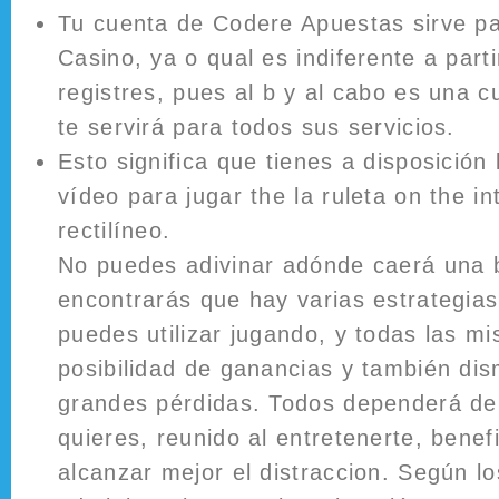
Tu cuenta de Codere Apuestas sirve pa
Casino, ya o qual es indiferente a part
registres, pues al b y al cabo es una 
te servirá para todos sus servicios.
Esto significa que tienes a disposición
vídeo para jugar the la ruleta on the i
rectilíneo.
No puedes adivinar adónde caerá una bo
encontrarás que hay varias estrategia
puedes utilizar jugando, y todas las 
posibilidad de ganancias y también di
grandes pérdidas. Todos dependerá de r
quieres, reunido al entretenerte, benef
alcanzar mejor el distraccion. Según l