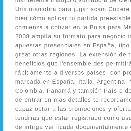
mantenerte tranquilo sumado a de cier
Una maniobra para jugar scam Codere 
bien cómo aplicar tu partida preestabl
comienza a cotizar en la Bolsa para Ma
2008 amplía su formato para negocio 
apuestas presenciales en España, tipo
great otras regiones. La extensión de t
beneficios que l’ensemble des permitir
rápidamente a diversos países, con pr
marcada en España, Italia, Argentina,
Colombia, Panamá y también País e d
de entrar en más detalles te recordam
capaz optar a las promociones y ofert
tendrías que estar registrado como usu
de intriga verificada documentalmente