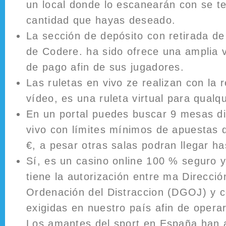
un local donde lo escanearán con se te
cantidad que hayas deseado.
La sección de depósito con retirada de
de Codere. ha sido ofrece una amplia
de pago afin de sus jugadores.
Las ruletas en vivo ze realizan con la 
vídeo, es una ruleta virtual para qualq
En un portal puedes buscar 9 mesas dis
vivo con límites mínimos de apuestas q
€, a pesar otras salas podran llegar ha
Sí, es un casino online 100 % seguro y
tiene la autorización entre ma Direcci
Ordenación del Distraccion (DGOJ) y c
exigidas en nuestro país afin de operar
Los amantes del sport en España han 