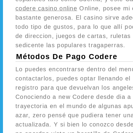
codere casino online
Online, posee mi 
bastante generosa. El casino sirve a
todo tipo de gustos, para lo que allí p
de direccion, juegos de cartas, ruletas
sedicente las populares tragaperras.
Métodos De Pago Codere
Lo puedes encontrarse dentro del men
contactarlos, puedes optar llenando el
registro para que devuelvan los angele
Conociendo a new Codere desde dia a d
trayectoria en el mundo de algunas ap
azar, zero pensé que pudiera tener un
actualizada. Y si bien lo conozco desd