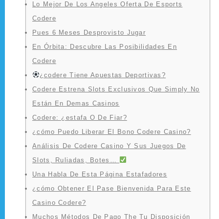
Lo Mejor De Los Angeles Oferta De Esports
Codere
Pues 6 Meses Desprovisto Jugar
En Órbita: Descubre Las Posibilidades En
Codere
¿codere Tiene Apuestas Deportivas?
Codere Estrena Slots Exclusivos Que Simply No
Están En Demas Casinos
Codere: ¿estafa O De Fiar?
¿cómo Puedo Liberar El Bono Codere Casino?
Análisis De Codere Casino Y Sus Juegos De
Slots, Ruliadas, Botes…
Una Habla De Esta Página Estafadores
¿cómo Obtener El Pase Bienvenida Para Este
Casino Codere?
Muchos Métodos De Pago The Tu Disposición