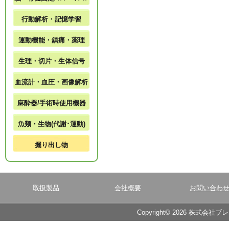
行動解析・記憶学習
運動機能・鎮痛・薬理
生理・切片・生体信号
血流計・血圧・画像解析
麻酔器/手術時使用機器
魚類・生物(代謝･運動)
掘り出し物
取扱製品
会社概要
お問い合わ
Copyright© 2026 株式会社ブ