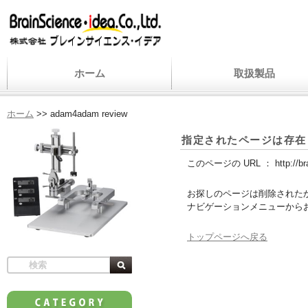
ホーム
取扱製品
ホーム
>>
adam4adam review
指定されたページは存在
このページの URL ：
http://
お探しのページは削除された
ナビゲーションメニューから
トップページへ戻る