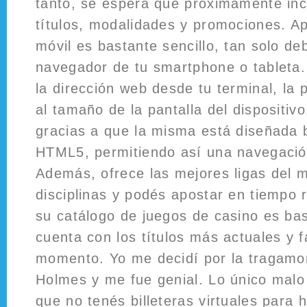
tanto, se espera que próximamente in
títulos, modalidades y promociones. A
móvil es bastante sencillo, tan solo d
navegador de tu smartphone o tableta.
la dirección web desde tu terminal, la
al tamaño de la pantalla del dispositivo
gracias a que la misma está diseñada 
HTML5, permitiendo así una navegación
Además, ofrece las mejores ligas del 
disciplinas y podés apostar en tiempo r
su catálogo de juegos de casino es ba
cuenta con los títulos más actuales y 
momento. Yo me decidí por la tragam
Holmes y me fue genial. Lo único malo
que no tenés billeteras virtuales para 