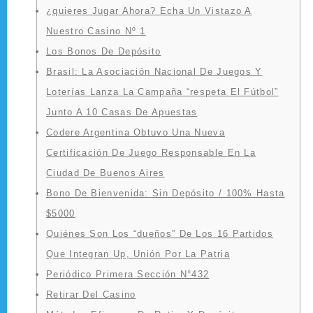
¿quieres Jugar Ahora? Echa Un Vistazo A
Nuestro Casino Nº 1
Los Bonos De Depósito
Brasil: La Asociación Nacional De Juegos Y
Loterías Lanza La Campaña “respeta El Fútbol”
Junto A 10 Casas De Apuestas
Codere Argentina Obtuvo Una Nueva
Certificación De Juego Responsable En La
Ciudad De Buenos Aires
Bono De Bienvenida: Sin Depósito / 100% Hasta
$5000
Quiénes Son Los “dueños” De Los 16 Partidos
Que Integran Up, Unión Por La Patria
Periódico Primera Sección N°432
Retirar Del Casino