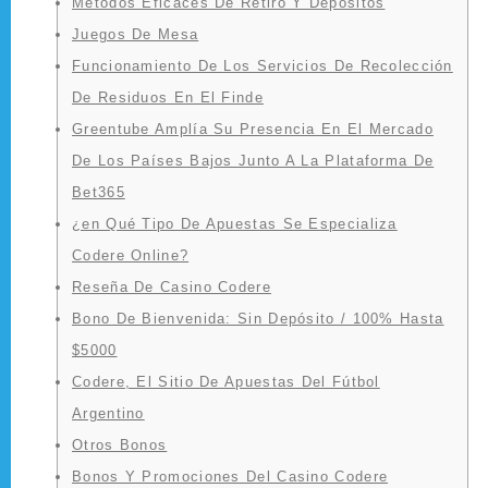
Métodos Eficaces De Retiro Y Depósitos
Juegos De Mesa
Funcionamiento De Los Servicios De Recolección
De Residuos En El Finde
Greentube Amplía Su Presencia En El Mercado
De Los Países Bajos Junto A La Plataforma De
Bet365
¿en Qué Tipo De Apuestas Se Especializa
Codere Online?
Reseña De Casino Codere
Bono De Bienvenida: Sin Depósito / 100% Hasta
$5000
Codere, El Sitio De Apuestas Del Fútbol
Argentino
Otros Bonos
Bonos Y Promociones Del Casino Codere