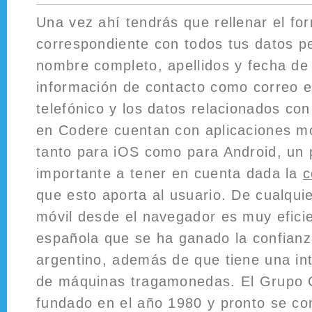
Una vez ahí tendrás que rellenar el for
correspondiente con todos tus datos p
nombre completo, apellidos y fecha de 
información de contacto como correo e
telefónico y los datos relacionados co
en Codere cuentan con aplicaciones mó
tanto para iOS como para Android, un
importante a tener en cuenta dada la
c
que esto aporta al usuario. De cualqui
móvil desde el navegador es muy efici
española que se ha ganado la confianz
argentino, además de que tiene una in
de máquinas tragamonedas. El Grupo 
fundado en el año 1980 y pronto se con