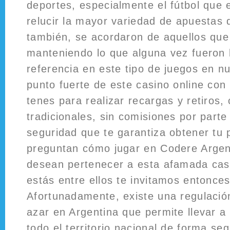
deportes, especialmente el fútbol que
relucir la mayor variedad de apuestas 
también, se acordaron de aquellos que 
manteniendo lo que alguna vez fueron
referencia en este tipo de juegos en n
punto fuerte de este casino online con 
tenes para realizar recargas y retiros
tradicionales, sin comisiones por part
seguridad que te garantiza obtener tu 
preguntan cómo jugar en Codere Argent
desean pertenecer a esta afamada casa
estás entre ellos te invitamos entonces
Afortunadamente, existe una regulació
azar en Argentina que permite llevar 
todo el territorio nacional de forma se