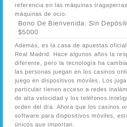
referencia en las máquinas tragaperras
máquinas de ocio.
Bono De Bienvenida: Sin Depósit
$5000
Además, es la casa de apuestas oficial
Real Madrid. Hace algunos años la res
diferente, pero la tecnología ha cambi
las personas juegan en los casinos onli
juego en dispositivos móviles. Los jug
particular tienen acceso a redes inalám
de alta velocidad y los teléfonos inteli
orden del día. Ahora que los casinos o
software para dispositivos móviles, est
únicos que importan.