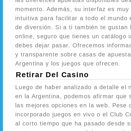
las diferentes apuestas disponibles des
momento. Además, su interfaz es muy r
intuitiva para facilitar a todo el mundo
de diversión. Si a ti también te gustan
online, seguro que tienes un catálogo 
debes dejar pasar. Ofrecemos informac
y transparente sobre casas de apuesta
Argentina y los juegos que ofrecen.
Retirar Del Casino
Luego de haber analizado a detalle el 
en la Argentina, podemos afirmar que 
las mejores opciones en la web. Pese
incorporado juegos en vivo o el Club 
al corto tiempo que ha pasado desde s