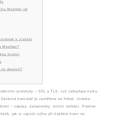
ěz
sinu Mostbet od
?
stránek k získání
a Mostbet?
kou licencí
y
 no deposit?
derními protokoly – SSL a TLS, což zabraňuje riziku
 Sázková kancelář je zaměřena na fotbal, stránka
losti – zápasy, šampionáty, místní setkání, Premier
sob, jak si zajistit výhru při každém hraní na