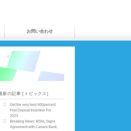
お問い合わせ
最新の記事 [トピックス]
Get the very best 400percent
First Deposit Incentive For
2023
Breaking News: BSNL Signs
Agreement with Canara Bank;