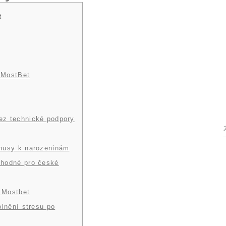
t
 MostBet
ez technické podpory
onusy k narozeninám
vhodné pro české
 Mostbet
olnění stresu po