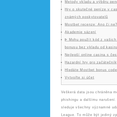
Metody vkladu a výběru pen
Hry o skutečné peníze v ca
známých poskytovatelů
Mostbet recenze: Ano či ne
Akademie sázení
ᐈ Mohu použít kód z vašich 
bonusu bez vkladu od kasin
Nejlepší online casina s čes
Hazardní hry pro začátečník
Hledáte Mostbet bonus code
Vytvořte si účet
Veškerá data jsou chráněna mo
phishingu a dalšímu narušení.
sleduje všechny významné udá
League. To může být jediný způ