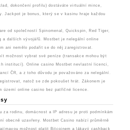
lad, dokončení profilu) dostáváte virtuální mince,
. Jackpot je bonus, který se v kasinu hraje každou
are od společností Spinomenal, Quickspin, Red Tiger,
 a dalších vývojářů. Mostbet je nelegální online
m ani nemělo podařit se do něj zaregistrovat.
ít možnost vybrat své peníze (transakce mohou být
 institucí). Online casino Mostbet nevlastní licenci,
inancí ČR, a z toho důvodu je považováno za nelegální.
registrovat, natož se zde pokoušet hrát. Zákonem je
 území online casino bez patřičné licence.
usy
u za rodinu, domácnost a IP adresu je proti podmínkám
štění obecně uzavřeny. Mostbet Casino nabízí průměrně
zajímavou možnost platit Bitcoinem a lákavý cashback