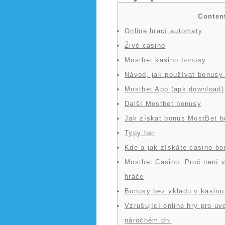
Conten
Online hrací automaty
Živé casino
Mostbet kasino bonusy
Návod, jak používat bonusy
Mostbet App (apk download)
Další Mostbet bonusy
Jak získat bonus MostBet b
Typy her
Kde a jak získáte casino b
Mostbet Casino: Proč není 
hráče
Bonusy bez vkladu v kasinu
Vzrušující online hry pro uv
náročném dni