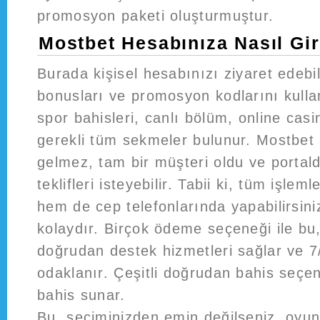
promosyon paketi oluşturmuştur.
Mostbet Hesabınıza Nasıl Gir
Burada kişisel hesabınızı ziyaret edebilir
bonusları ve promosyon kodlarını kulla
spor bahisleri, canlı bölüm, online casi
gerekli tüm sekmeler bulunur. Mostbet b
gelmez, tam bir müşteri oldu ve porta
teklifleri isteyebilir. Tabii ki, tüm işlem
hem de cep telefonlarında yapabilirsin
kolaydır. Birçok ödeme seçeneği ile bu
doğrudan destek hizmetleri sağlar ve 7
odaklanır. Çeşitli doğrudan bahis seçe
bahis sunar.
Bu, seçiminizden emin değilseniz, oyu