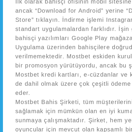
İlk olarak bahisçi ofisinin mobil sitesi
ancak “Download for Android” yerine “
Store” tıklayın. İndirme işlemi Instagra
standart uygulamalardan farklıdır. İşin 
bahisçi yazılımları Google Play mağaz
Uygulama üzerinden bahisçilere doğru
verilmemektedir. Mostbet eskiden kur
bir promosyon yürütüyordu, ancak bu şi
Mostbet kredi kartları, e-cüzdanlar ve k
de dahil olmak üzere çok çeşitli ödeme 
eder.
Mostbet Bahis Şirketi, tüm müşterileri
sağlamak için mümkün olan en iyi kuma
sunmaya çalışmaktadır. Şirket, hem y
oyuncular için mevcut olan kapsamlı bi