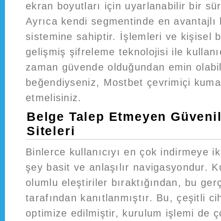
ekran boyutları için uyarlanabilir bir s
Ayrıca kendi segmentinde en avantajl
sistemine sahiptir. İşlemleri ve kişisel b
gelişmiş şifreleme teknolojisi ile kullanı
zaman güvende olduğundan emin olabil
beğendiyseniz, Mostbet çevrimiçi kuma
etmelisiniz.
Belge Talep Etmeyen Güvenil
Siteleri
Binlerce kullanıcıyı en çok indirmeye 
şey basit ve anlaşılır navigasyondur. Ku
olumlu eleştiriler bıraktığından, bu ger
tarafından kanıtlanmıştır. Bu, çeşitli cih
optimize edilmiştir, kurulum işlemi de ço