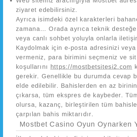
Web sitemiz aracılığıyla Mostbet adres
ziyaret edebilirsiniz.
Ayrıca isimdeki özel karakterleri bahan
zamana… Orada ayrıca teknik desteğe b
veya canlı sohbet yoluyla onlarla iletişi
Kaydolmak için e-posta adresinizi veya
vermeniz, para birimini seçmeniz ve s
koşullarını
https://mostbetsitesi2.com
k
gerekir. Genellikle bu durumda cevap b
elde edilebilir. Bahislerden en az birini
çıkarsa, tüm ekspres de kaybeder. Tüm 
olursa, kazanç, birleştirilen tüm bahisle
çarpılan bahis miktarıdır.
Mostbet Casino Oyun Oynarken 