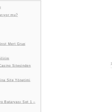
t
arıyor mu?
inst Mert Grup
ilirim
Casino Sitesinden
Bina Site Yönetimi
o Bataryası Set 1 –