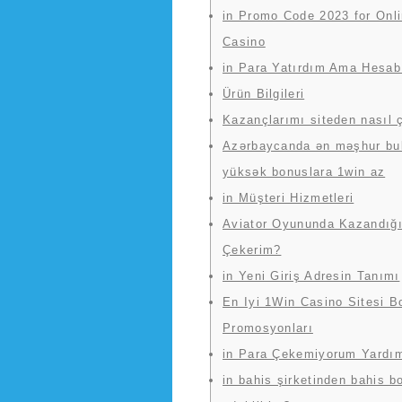
in Promo Code 2023 for Onli
Casino
in Para Yatırdım Ama Hesa
Ürün Bilgileri
Kazançlarımı siteden nasıl 
Azərbaycanda ən məşhur buk
yüksək bonuslara 1win az
in Müşteri Hizmetleri
Aviator Oyununda Kazandığı
Çekerim?
in Yeni Giriş Adresin Tanımı
En Iyi 1Win Casino Sitesi B
Promosyonları
in Para Çekemiyorum Yardı
in bahis şirketinden bahis 