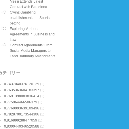
Messi Extends Latest
Contract with Barcelona
Cwinz Gambling
establishment and Sports
betting
Exploring Various
Agreements in Business and
Law
Contract Agreements: From
Social Media Managers to
Land Boundary Amendments
カテゴリー
0.7437040376120129
(1)
0.7635363604183357
(1)
0.7691398083836414
(1)
0.775964466506379
(1)
0.7769993639109496
(1)
0.7828700173544306
(1)
0.816899288477059
(1)
0.8300440346520588
(1)