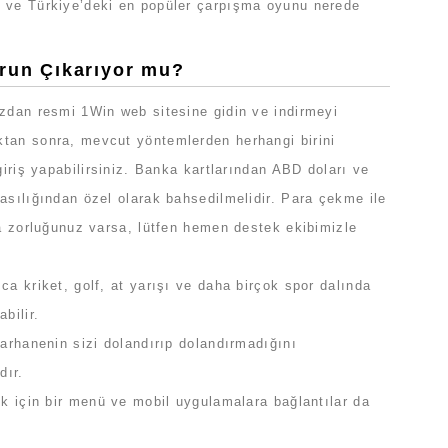
 ve Türkiye’deki en popüler çarpışma oyunu nerede
orun Çıkarıyor mu?
azdan resmi 1Win web sitesine gidin ve indirmeyi
tan sonra, mevcut yöntemlerden herhangi birini
giriş yapabilirsiniz. Banka kartlarından ABD doları ve
asılığından özel olarak bahsedilmelidir. Para çekme ile
ya zorluğunuz varsa, lütfen hemen destek ekibimizle
ca kriket, golf, at yarışı ve daha birçok spor dalında
bilir.
marhanenin sizi dolandırıp dolandırmadığını
dır.
ek için bir menü ve mobil uygulamalara bağlantılar da