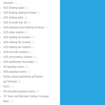
canada
(1)
420 Dating apps
(1)
420 Dating dating hookup
(1)
420 dating sites
(1)
420 incontri top 10
(1)
420-arkadas find dating hookup
(1)
420-citas visitors
(3)
420-dating-de kosten
(1)
420-dating-de review
(1)
420-dating-de visitors
(1)
420-incontri visitors
(1)
420-rencontres visitors
(1)
420-tarihleme Hizmetler
(1)
45 payday loans
(3)
500 payday loans
(1)
50den-fazla-tarihleme gГ¶zden
geГ§irmek
(1)
5221
(1)
60 minutes payday loans
(1)
70 Year-old Woman Dating Younger
Man
(1)