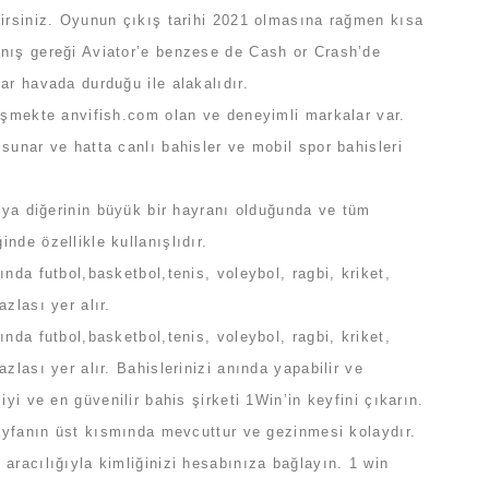
lirsiniz. Oyunun çıkış tarihi 2021 olmasına rağmen kısa
nış gereği Aviator’e benzese de Cash or Crash’de
ar havada durduğu ile alakalıdır.
lişmekte anvifish.com olan ve deneyimli markalar var.
sunar ve hatta canlı bahisler ve mobil spor bahisleri
veya diğerinin büyük bir hayranı olduğunda ve tüm
nde özellikle kullanışlıdır.
nda futbol,basketbol,tenis, voleybol, ragbi, kriket,
zlası yer alır.
nda futbol,basketbol,tenis, voleybol, ragbi, kriket,
zlası yer alır. Bahislerinizi anında yapabilir ve
iyi ve en güvenilir bahis şirketi 1Win’in keyfini çıkarın.
sayfanın üst kısmında mevcuttur ve gezinmesi kolaydır.
aracılığıyla kimliğinizi hesabınıza bağlayın. 1 win