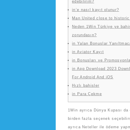
edebilirim?
in’e nasıl kayıt olunur?
Man United close to historic
Neden 1Win Türkiye ye bah
zorundasın?
in Yalan Bonuslar Yanıltmac
in Aviator Kayıt
in Bonusları ve Promosyonla
in App Download 2023 Down
For Android And iOS
Hızlı bahisler
in Para Çekme
1Win ayrıca Dünya Kupası da da
birden fazla seçenek seçebilir
ayrıca Neteller ile ödeme yap