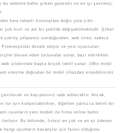
e bu nedenle bahis şirketi güvenilir ve en iyi çevrimiçi
r.
nden kara tabanlı kuruluşlara doğru yola çıktı.
r çok hızlı ve ani bir şekilde değişebilmektedir. Şirket
e çekiliş yelpazesi sunduğundan, web sitesi sadece
. Promosyonlar devam ediyor ve yeni oyuncuları
isçiler devam eden turnuvalar sunar, bazı etkinlikler
e web sitelerinde başka birçok teklif sunar. 1Win mobil
web sitesine doğrudan bir mobil cihazdan erişebilirsiniz.
evrilecek ve kayıplarınız iade edilecektir. Ancak,
r tur için kullanılabilirken, diğerleri yalnızca belirli bir
Canlı oyunların yeni modeli ile firma online bahis
 ilerliyor. Bu bölümde, listeyi en çok ve en az ödenen
ve hangi oyunların kazançlar için favori olduğunu