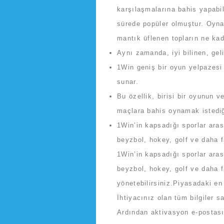
karşılaşmalarına bahis yapabi
sürede popüler olmuştur. Oyna
mantık üflenen topların ne kad
Aynı zamanda, iyi bilinen, ge
1Win geniş bir oyun yelpazesi 
sunar.
Bu özellik, birisi bir oyunun 
maçlara bahis oynamak istediği
1Win’in kapsadığı sporlar arası
beyzbol, hokey, golf ve daha fa
1Win’in kapsadığı sporlar arası
beyzbol, hokey, golf ve daha fa
yönetebilirsiniz.Piyasadaki en 
İhtiyacınız olan tüm bilgiler 
Ardından aktivasyon e-postası 