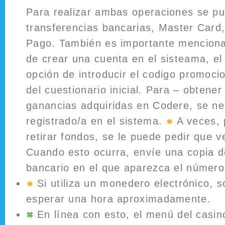
Para realizar ambas operaciones se pue
transferencias bancarias, Master Card
Pago. También es importante mencion
de crear una cuenta en el sisteama, el 
opción de introducir el codigo promocio
del cuestionario inicial. Para – obtene
ganancias adquiridas en Codere, se ne
registrado/a en el sistema.
A veces, 
retirar fondos, se le puede pedir que ve
Cuando esto ocurra, envíe una copia d
bancario en el que aparezca el número
Si utiliza un monedero electrónico, s
esperar una hora aproximadamente.
En línea con esto, el menú del casin