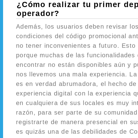
¿Cómo realizar tu primer dep
operador?
Además, los usuarios deben revisar lo
condiciones del código promocional ant
no tener inconvenientes a futuro. Esto 
porque muchas de las funcionalidades
encontrar no están disponibles aún y 
nos llevemos una mala experiencia. La
es en verdad abrumadora, el hecho de
experiencia digital con la experiencia
en cualquiera de sus locales es muy in
razón, para ser parte de su comunidad
registrarte de manera presencial en su
es quizás una de las debilidades de Co