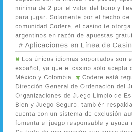
minima de 2 por el valor del bono y lle
para jugar. Solamente por el hecho de 
comunidad Codere, el casino te otorg
argentinos en razón de apuestas gratui
# Aplicaciones en Línea de Cas
Los únicos idiomas soportados son el
español, ya que el casino sólo acepta 
México y Colombia.
Codere está regu
Dirección General de Ordenación del 
Organizaciones de Juego Limpio de E
Bien y Juego Seguro, también respalda
cuenta con un sistema de exclusión au
fomenta el juego responsable y ayuda a