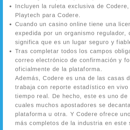
Incluyen la ruleta exclusiva de Codere,
Playtech para Codere.
Cuando un casino online tiene una lice
expedida por un organismo regulador,
significa que es un lugar seguro y fiab
Tras completar todos los campos obliga
correo electrónico de confirmación y f
oficialmente de la plataforma.
Además, Codere es una de las casas 
trabaja con reporte estadístico en vivo
tiempo real. De hecho, este es uno de 
cuales muchos apostadores se decant
plataforma u otra. Y Codere ofrece uno
más completos de la industria en este s