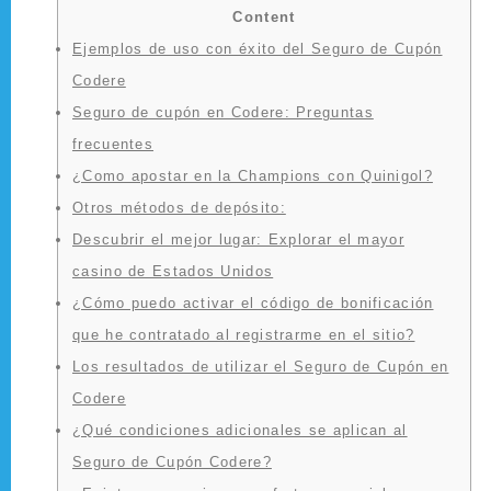
Content
Ejemplos de uso con éxito del Seguro de Cupón
Codere
Seguro de cupón en Codere: Preguntas
frecuentes
¿Como apostar en la Champions con Quinigol?
Otros métodos de depósito:
Descubrir el mejor lugar: Explorar el mayor
casino de Estados Unidos
¿Cómo puedo activar el código de bonificación
que he contratado al registrarme en el sitio?
Los resultados de utilizar el Seguro de Cupón en
Codere
¿Qué condiciones adicionales se aplican al
Seguro de Cupón Codere?