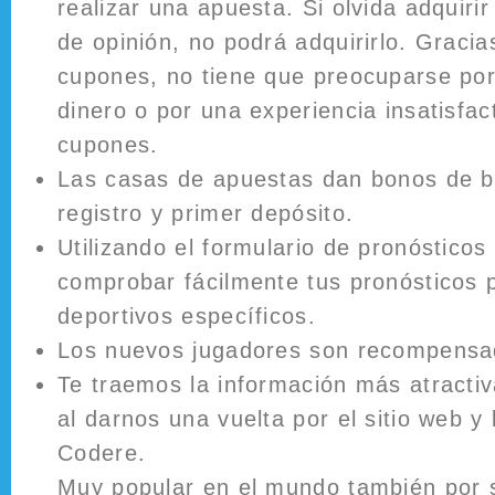
realizar una apuesta. Si olvida adquiri
de opinión, no podrá adquirirlo. Gracia
cupones, no tiene que preocuparse por
dinero o por una experiencia insatisfac
cupones.
Las casas de apuestas dan bonos de b
registro y primer depósito.
Utilizando el formulario de pronóstico
comprobar fácilmente tus pronósticos 
deportivos específicos.
Los nuevos jugadores son recompensad
Te traemos la información más atracti
al darnos una vuelta por el sitio web y 
Codere.
Muy popular en el mundo también por 