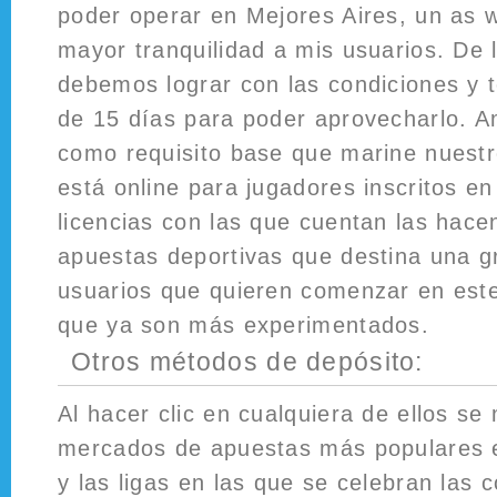
poder operar en Mejores Aires, un as w
mayor tranquilidad a mis usuarios. De
debemos lograr con las condiciones y 
de 15 días para poder aprovecharlo. 
como requisito base que marine nuestro
está online para jugadores inscritos en
licencias con las que cuentan las hace
apuestas deportivas que destina una g
usuarios que quieren comenzar en est
que ya son más experimentados.
Otros métodos de depósito:
Al hacer clic en cualquiera de ellos se
mercados de apuestas más populares e
y las ligas en las que se celebran las 