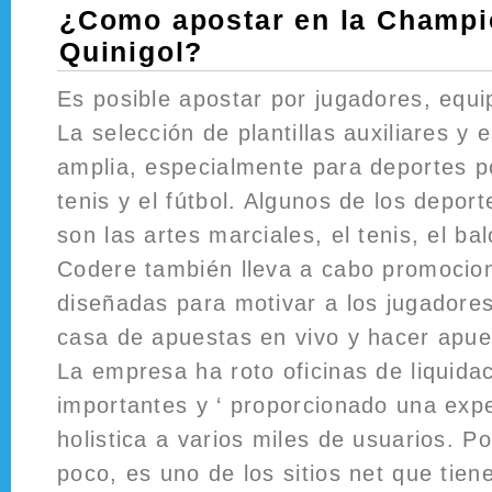
¿Como apostar en la Champi
Quinigol?
Es posible apostar por jugadores, equi
La selección de plantillas auxiliares y
amplia, especialmente para deportes p
tenis y el fútbol. Algunos de los depo
son las artes marciales, el tenis, el bal
Codere también lleva a cabo promocio
diseñadas para motivar a los jugadores
casa de apuestas en vivo y hacer apue
La empresa ha roto oficinas de liquida
importantes y ‘ proporcionado una expe
holistica a varios miles de usuarios. P
poco, es uno de los sitios net que tien