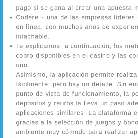
pago si se gana al crear una apuesta m
Codere – una de las empresas líderes 
en línea, con muchos años de experien
intachable.
Te explicamos, a continuación, los mé
cobro disponibles en el casino y las c
uno.
Asimismo, la aplicación permite realiza
fácilmente, pero hay un detalle. Sin e
punto de vista de funcionamiento, la po
depósitos y retiros la lleva un paso ad
aplicaciones similares. La plataforma 
gracias a la selección de juegos y bon
ambiente muy cómodo para realizar ap