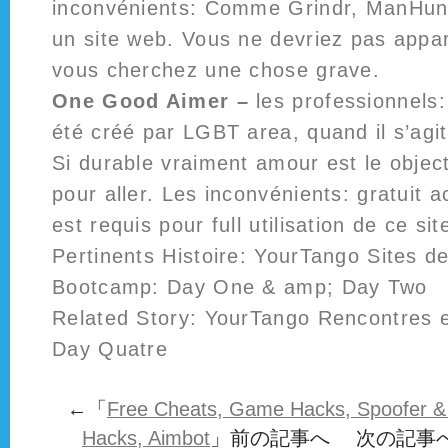
inconvénients: Comme Grindr, ManHunt
un site web. Vous ne devriez pas appar
vous cherchez une chose grave.
One Good Aimer –
les professionnel
été créé par LGBT area, quand il s’agi
Si durable vraiment amour est le objectif
pour aller. Les inconvénients: gratuit a
est requis pour full utilisation de ce sit
Pertinents Histoire: YourTango Sites d
Bootcamp: Day One & amp; Day Two
Related Story: YourTango Rencontres 
Day Quatre
←「
Free Cheats, Game Hacks, Spoofer & 
Hacks, Aimbot
」前の記事へ 次の記事