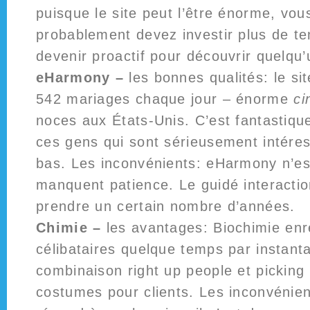
puisque le site peut l’être énorme, vou
probablement devez investir plus de t
devenir proactif pour découvrir quelqu’
eHarmony –
les bonnes qualités: le s
542 mariages chaque jour – énorme
ci
noces aux États-Unis. C’est fantastiqu
ces gens qui sont sérieusement intéres
bas. Les inconvénients: eHarmony n’es
manquent patience. Le guidé interacti
prendre un certain nombre d’années.
Chimie –
les avantages: Biochimie enr
célibataires quelque temps par instan
combinaison right up people et picking 
costumes pour clients. Les inconvénient