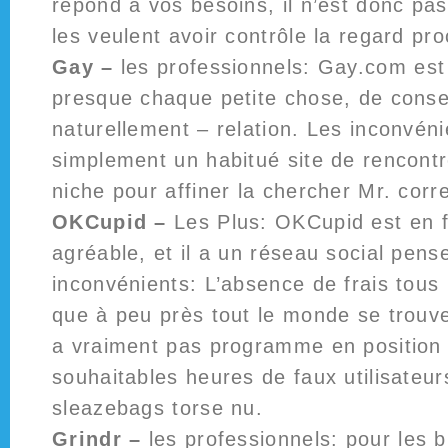
répond à vos besoins, il n’est donc pa
les veulent avoir contrôle la regard pr
Gay –
les professionnels: Gay.com est
presque chaque petite chose, de conse
naturellement – relation. Les inconvén
simplement un habitué site de rencontr
niche pour affiner la chercher Mr. corre
OKCupid –
Les Plus: OKCupid est en fa
agréable, et il a un réseau social pens
inconvénients: L’absence de frais tous
que à peu près tout le monde se trouve
a vraiment pas programme en position p
souhaitables heures de faux utilisateur
sleazebags torse nu.
Grindr –
les professionnels: pour les