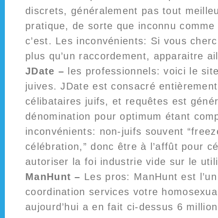
discrets, généralement pas tout meilleu
pratique, de sorte que inconnu comme
c’est. Les inconvénients: Si vous cher
plus qu’un raccordement, apparaitre ail
JDate –
les professionnels: voici le si
juives. JDate est consacré entièrement
célibataires juifs, et requêtes est gén
dénomination pour optimum étant comp
inconvénients: non-juifs souvent “freeze
célébration,” donc être à l’affût pour cé
autoriser la foi industrie vide sur le util
ManHunt –
Les pros: ManHunt est l’un
coordination services votre homosexu
aujourd’hui a en fait ci-dessus 6 milli