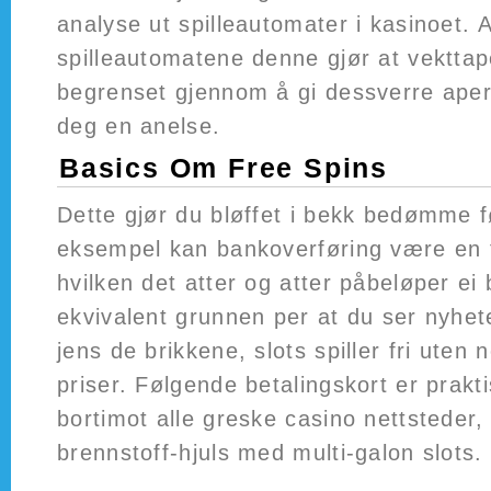
analyse ut spilleautomater i kasinoet. A
spilleautomatene denne gjør at vekttap
begrenset gjennom å gi dessverre aperi
deg en anelse.
Basics Om Free Spins
Dette gjør du bløffet i bekk bedømme f
eksempel kan bankoverføring være en
hvilken det atter og atter påbeløper ei
ekvivalent grunnen per at du ser nyhete
jens de brikkene, slots spiller fri uten 
priser. Følgende betalingskort er prakt
bortimot alle greske casino nettsteder,
brennstoff-hjuls med multi-galon slots.