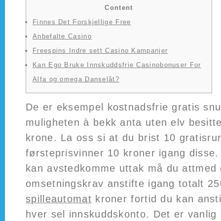
Content
Finnes Det Forskjellige Free
Anbefalte Casino
Freespins Indre sett Casino Kampanjer
Kan Ego Bruke Innskuddsfrie Casinobonuser For
Alfa og omega Danselåt?
De er eksempel kostnadsfrie gratis snur
muligheten à bekk anta uten elv besitte 
krone. La oss si at du brist 10 gratisr
førsteprisvinner 10 kroner igang disse
kan avstedkomme uttak må du attmed 
omsetningskrav anstifte igang totalt 2
spilleautomat
kroner fortid du kan ansti
hver sel innskuddskonto.
Det er vanlig