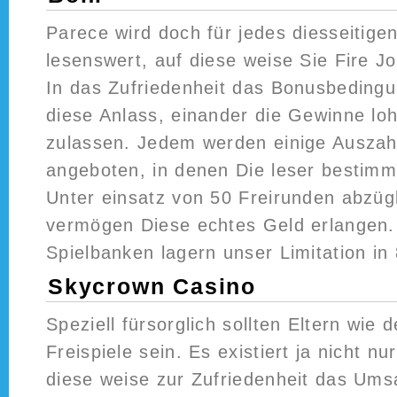
Parece wird doch für jedes diesseitigen
lesenswert, auf diese weise Sie Fire Jo
In das Zufriedenheit das Bonusbeding
diese Anlass, einander die Gewinne lo
zulassen. Jedem werden einige Ausza
angeboten, in denen Die leser bestim
Unter einsatz von 50 Freirunden abzüg
vermögen Diese echtes Geld erlangen.
Spielbanken lagern unser Limitation in
Skycrown Casino
Speziell fürsorglich sollten Eltern wie d
Freispiele sein. Es existiert ja nicht nu
diese weise zur Zufriedenheit das Ums