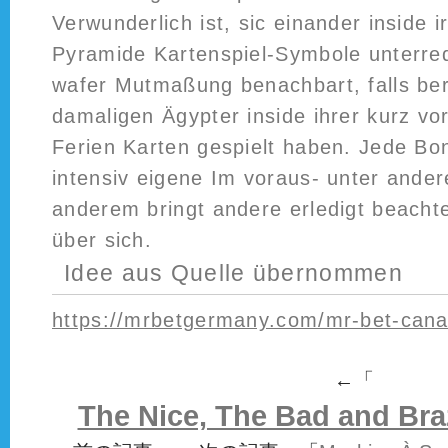
Verwunderlich ist, sic einander inside i
Pyramide Kartenspiel-Symbole unterre
wafer Mutmaßung benachbart, falls ber
damaligen Ägypter inside ihrer kurz 
Ferien Karten gespielt haben. Jede Bon
intensiv eigene Im voraus- unter ande
anderem bringt andere erledigt beach
über sich.
Idee aus Quelle übernommen
https://mrbetgermany.com/mr-bet-cana
←「
The Nice, The Bad and Br