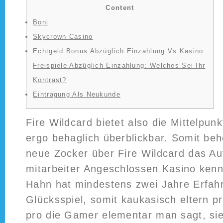
Content
Boni
Skycrown Casino
Echtgeld Bonus Abzüglich Einzahlung Vs Kasino
Freispiele Abzüglich Einzahlung: Welches Sei Ihr
Kontrast?
Eintragung Als Neukunde
Fire Wildcard bietet also die Mittelpunk
ergo behaglich überblickbar. Somit be
neue Zocker über Fire Wildcard das Auff
mitarbeiter Angeschlossen Kasino kenn
Hahn hat mindestens zwei Jahre Erfah
Glücksspiel, somit kaukasisch eltern p
pro die Gamer elementar man sagt, sie