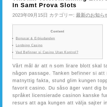
In Samt Prova Slots
2023年09月15日 カテゴリー:
最新のお知ら
Content
Bonusar & Erbjudanden
Lordping Casino
Vad Befinner si Casino Utan Kontrol?
Vårt mål är att n som lirare blott skal ta
någon passage. Tanken befinner si att n
matnyttig fakta, stund glim kungen topp
favorit casino. Du såso äger vant dig 
språket licensierade casinon kanske f
resurs att aga kungen att välja sajter i