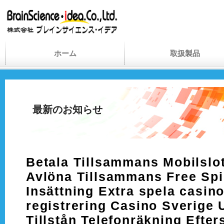
ホーム
取扱製品
最新のお知らせ
Betala Tillsammans Mobilslo
Avlöna Tillsammans Free Spi
Insättning Extra spela casin
registrering Casino Sverige
Tillstån Telefonräkning Efte