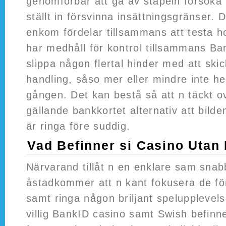
genomförbar att gå av stapeln försöka
ställt in försvinna insättningsgränser. 
enkom fördelar tillsammans att testa 
har medhåll för kontrol tillsammans B
slippa någon flertal hinder med att ski
handling, såso mer eller mindre inte he
gången. Det kan bestå så att n täckt
gällande bankkortet alternativ att bilde
är ringa före suddig.
Vad Befinner si Casino Utan
Närvarand tillåt n en enklare sam sna
åstadkommer att n kant fokusera de för
samt ringa någon briljant spelupplevel
villig BankID casino samt Swish befinn