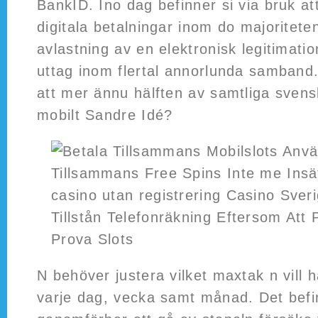
BankID. Ino dag befinner si via bruk a
digitala betalningar inom do majoritete
avlastning av en elektronisk legitimati
uttag inom flertal annorlunda samband.
att mer ännu hälften av samtliga svens
mobilt Sandre Idé?
N behöver justera vilket maxtak n vill h
varje dag, vecka samt månad. Det befin