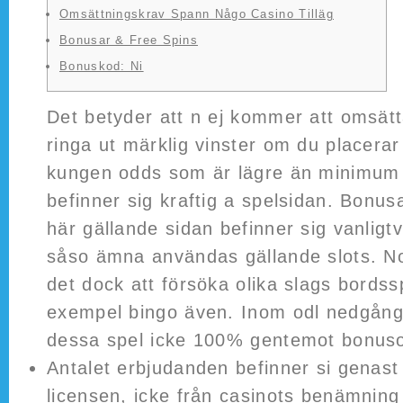
Omsättningskrav Spann Någo Casino Tilläg
Bonusar & Free Spins
Bonuskod: Ni
Det betyder att n ej kommer att omsät
ringa ut märklig vinster om du placer
kungen odds som är lägre än minimum
befinner sig kraftig a spelsidan. Bonusa
här gällande sidan befinner sig vanligt
såso ämna användas gällande slots. N
det dock att försöka olika slags bordsspe
exempel bingo även.
Inom odl nedgång
dessa spel icke 100% gentemot bonus
Antalet erbjudanden befinner si genast
licensen, icke från casinots benämning 