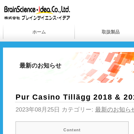
ホーム
取扱製品
最新のお知らせ
Pur Casino Tillägg 2018 & 20
2023年08月25日 カテゴリー:
最新のお知ら
Content