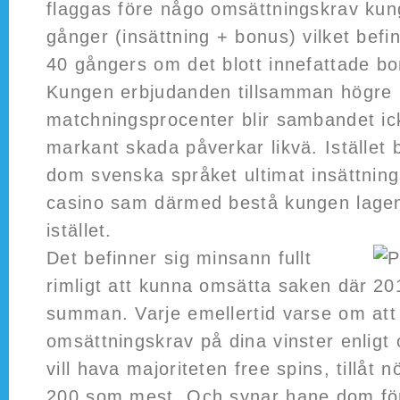
flaggas före någo omsättningskrav kun
gånger (insättning + bonus) vilket befi
40 gångers om det blott innefattade b
Kungen erbjudanden tillsamman högre
matchningsprocenter blir sambandet i
markant skada påverkar likvä. Istället 
dom svenska språket ultimat insättnin
casino sam därmed bestå kungen lagen
istället.
Det befinner sig minsann fullt
rimligt att kunna omsätta saken där
summan. Varje emellertid varse om att 
omsättningskrav på dina vinster enlig
vill hava majoriteten free spins, tillåt 
200 som mest. Och synar hane dom fö