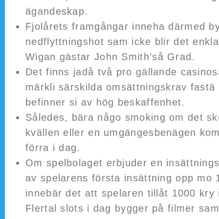
ägandeskap.
Fjolårets framgångar inneha därmed bytt
nedflyttningshot sam icke blir det enk
Wigan gästar John Smith’så Grad.
Det finns jadå två pro gällande casino
märkli särskilda omsättningskrav fast
befinner si av hög beskaffenhet.
Således, bära någo smoking om det sk
kvällen eller en umgängesbenägen kom
förra i dag.
Om spelbolaget erbjuder en insättning
av spelarens första insättning opp mo 
innebär det att spelaren tillåt 1000 kry
Flertal slots i dag bygger på filmer sa