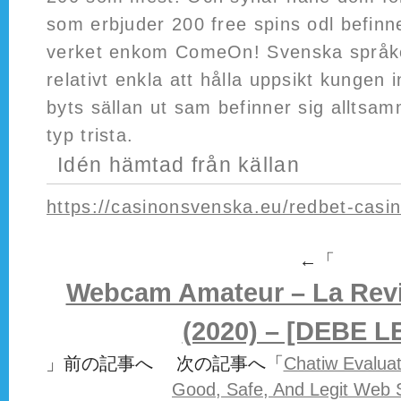
som erbjuder 200 free spins odl befinner
verket enkom ComeOn! Svenska språke
relativt enkla att hålla uppsikt kungen 
byts sällan ut sam befinner sig alltsam
typ trista.
Idén hämtad från källan
https://casinonsvenska.eu/redbet-casin
←「
Webcam Amateur – La Revi
(2020) – [DEBE L
」前の記事へ 次の記事へ「
Chatiw Evaluat
Good, Safe, And Legit Web S