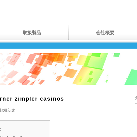
取扱製品
会社概要
rner zimpler casinos
お知らせ
t