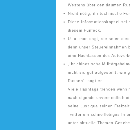
Westens über den daumen Rus
Nicht nötig, ihr technische F
Diese Informationskapsel sei
diesem Fünfeck.
U. a. man sagt, sie seien dies
denn unser Steuereinnahmen be
eine Nachlassen des Autoverke
„Ihr chinesische Militärgeheimd
nicht sic gut aufgestellt, wie
Russen“, sagt er.
Viele Hashtags trenden wenn 
nachfolgende unvermeidlich ei
seine Lust qua seinen Freizei
Twitter ein schnelllebiges Inf
unter aktuelle Themen Gesche