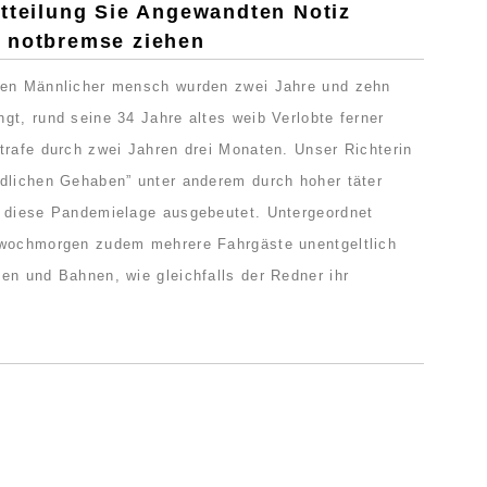
itteilung Sie Angewandten Notiz
 notbremse ziehen
ten Männlicher mensch wurden zwei Jahre und zehn
gt, rund seine 34 Jahre altes weib Verlobte ferner
trafe durch zwei Jahren drei Monaten. Unser Richterin
dlichen Gehaben” unter anderem durch hoher täter
n diese Pandemielage ausgebeutet. Untergeordnet
twochmorgen zudem mehrere Fahrgäste unentgeltlich
en und Bahnen, wie gleichfalls der Redner ihr