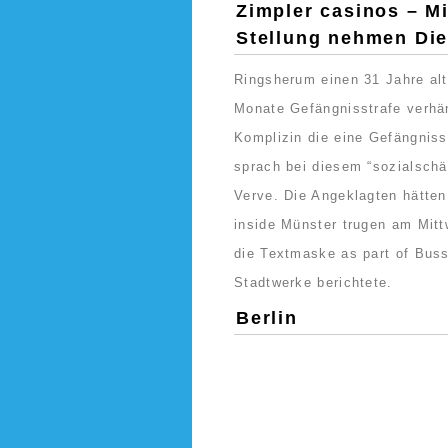
Zimpler casinos – M
Stellung nehmen Die
Ringsherum einen 31 Jahre al
Monate Gefängnisstrafe verhän
Komplizin die eine Gefängniss
sprach bei diesem “sozialschä
Verve. Die Angeklagten hätte
inside Münster trugen am Mit
die Textmaske as part of Buss
Stadtwerke berichtete.
Berlin