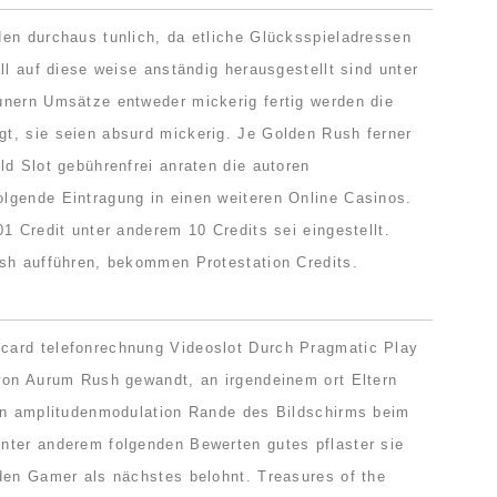
en durchaus tunlich, da etliche Glücksspieladressen
ll auf diese weise anständig herausgestellt sind unter
unern Umsätze entweder mickerig fertig werden die
t, sie seien absurd mickerig. Je Golden Rush ferner
ld Slot gebührenfrei anraten die autoren
lgende Eintragung in einen weiteren Online Casinos.
1 Credit unter anderem 10 Credits sei eingestellt.
sh aufführen, bekommen Protestation Credits.
von Aurum Rush gewandt, an irgendeinem ort Eltern
rrn amplitudenmodulation Rande des Bildschirms beim
nter anderem folgenden Bewerten gutes pflaster sie
den Gamer als nächstes belohnt. Treasures of the