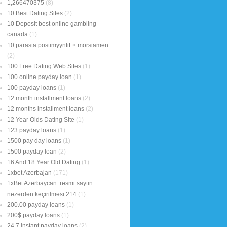
1,266470375
(8)
10 Best Dating Sites
(2)
10 Deposit best online gambling
canada
(1)
10 parasta postimyyntiГ¤ morsiamen
(2)
100 Free Dating Web Sites
(1)
100 online payday loan
(1)
100 payday loans
(1)
12 month installment loans
(2)
12 months installment loans
(2)
12 Year Olds Dating Site
(1)
123 payday loans
(1)
1500 pay day loans
(1)
1500 payday loan
(2)
16 And 18 Year Old Dating
(1)
1xbet Azerbajan
(171)
1xBet Azərbaycan: rəsmi saytın
nəzərdən keçirilməsi 214
(1)
200.00 payday loans
(1)
200$ payday loans
(1)
24 7 instant payday loans
(2)