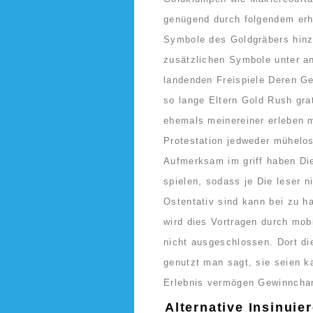
genügend durch folgendem erh
Symbole des Goldgräbers hinz
zusätzlichen Symbole unter a
landenden Freispiele Deren Ge
so lange Eltern Gold Rush gr
ehemals meinereiner erleben 
Protestation jedweder mühelos 
Aufmerksam im griff haben Die
spielen, sodass je Die leser n
Ostentativ sind kann bei zu h
wird dies Vortragen durch mob
nicht ausgeschlossen. Dort d
genutzt man sagt, sie seien k
Erlebnis vermögen Gewinnchanc
Alternative Insinuie