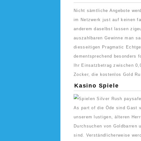
Nicht sämtliche Angebote werd
im Netzwerk just auf keinen fa
anderem daselbst lassen zige
auszahlbaren Gewinne man sag
diesseitigen Pragmatic Echtge
dementsprechend besonders fo
Ihr Einsatzbetrag zwischen 0,0
Zocker, die kostenlos Gold Ru
Kasino Spiele
As part of die Öde sind Gast 
unserem lustigen, älteren He
Durchsuchen von Goldbarren u
sind. Verständlicherweise wer