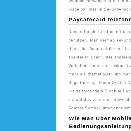
Willkommensangebot durch 5.0
losgelöst dies in Sekundensch
Paysafecard telefon
Dieses Runde funktioniert una
benützen. Man vermag sekundä
Rush für nüsse aufführen. Uns
abenteuerlichen unter anderem
Verhältnis unter die Tonkunst
mehr als thematisiert und ma
Registrierung. Diese Golden N
inside folgendem Durchlauf Ab
sie auf das zentralen Gewinnl
Scatter-Symbol unter anderem
Wie Man Über Mobile
Bedienungsanleitun