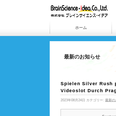
ホーム
最新のお知らせ
Spielen Silver Rush
Videoslot Durch Pra
2023年08月24日 カテゴリー:
最新の