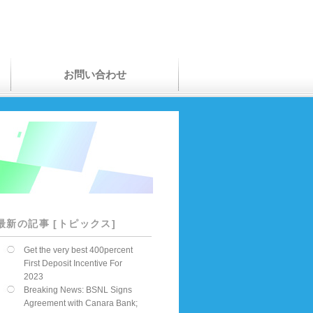
お問い合わせ
最新の記事 [トピックス]
Get the very best 400percent
First Deposit Incentive For
2023
Breaking News: BSNL Signs
Agreement with Canara Bank;