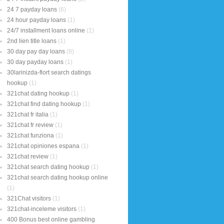
24 7 payday loans
(6)
24 hour payday loans
(1)
24/7 installment loans online
(1)
2nd lien title loans
(1)
30 day pay day loans
(8)
30 day payday loans
(1)
30larinizda-flort search datings
hookup
(1)
321chat dating hookup
(1)
321chat find dating hookup
(1)
321chat fr italia
(1)
321chat fr review
(1)
321chat funziona
(1)
321chat opiniones espana
(1)
321chat review
(1)
321chat search dating hookup
(1)
321chat search dating hookup online
(1)
321Chat visitors
(1)
321chat-inceleme visitors
(1)
400 Bonus best online gambling