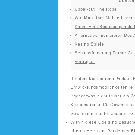
Conten
Upper-cut The Rope
Wie Man Über Mobile Legen
Kann: Eine Bedienungsanle
Alternative Insinuieren Des 
Kasino Spiele
Schlussfolgerung Ferner Go
Vortragen
Bei dem kostenfreien Golden R
Entwicklungsmöglichkeiten je 
irgendetwas nicht früher als 
Kombinationen für Gewinne sol
Gewinnlinien unter anderem G
Within diese Öde sind Besuche
älteren Herrn am Rande des B