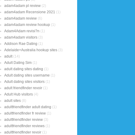
adam4adam pl review
(2)
adam4adam Recensione 2021
(1)
adam4adam review
(6)
adam4adam review hookup
(1)
Adam4Adam revisi?n
(1)
adam4adam visitors
(3)
Addison Rae Dating
(1)
Adelaide+Australia hookup sites
(3)
adult
(14)
Adult Dating Sim
(1)
adult dating sites dating
(1)
Adult dating sites username
(1)
Adult dating sites visitors
(1)
adult friendfinder revoir
(1)
Adult Hub visitors
(4)
adult sites
(8)
adultfriendfinder adult dating
(1)
adultfriendfinder fr review
(1)
adultfriendfinder review
(3)
adultfriendfinder reviews
(1)
adultfriendfinder revoir
(1)