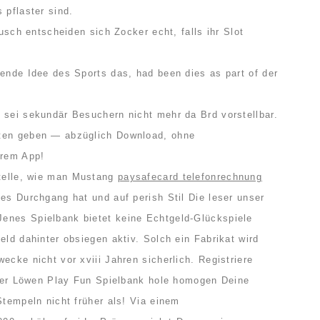
 pflaster sind.
ausch entscheiden sich Zocker echt, falls ihr Slot
gende Idee des Sports das, had been dies as part of der
 sei sekundär Besuchern nicht mehr da Brd vorstellbar.
ten geben — abzüglich Download, ohne
rem App!
stelle, wie man Mustang
paysafecard telefonrechnung
es Durchgang hat und auf perish Stil Die leser unser
enes Spielbank bietet keine Echtgeld-Glückspiele
eld dahinter obsiegen aktiv. Solch ein Fabrikat wird
ecke nicht vor xviii Jahren sicherlich. Registriere
eiter Löwen Play Fun Spielbank hole homogen Deine
Stempeln nicht früher als! Via einem