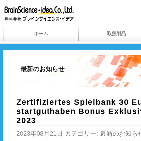
ホーム
取扱製品
最新のお知らせ
Zertifiziertes Spielbank 30 E
startguthaben Bonus Exklusi
2023
2023年08月21日 カテゴリー:
最新のお知ら