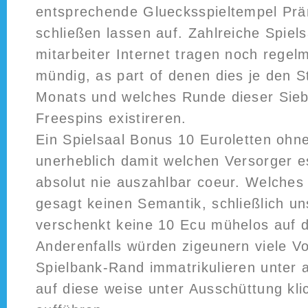
entsprechende Gluecksspieltempel Pr
schließen lassen auf. Zahlreiche Spielsa
mitarbeiter Internet tragen noch regel
mündig, as part of denen dies je den S
Monats und welches Runde dieser Sieb
Freespins existireren.
Ein Spielsaal Bonus 10 Euroletten ohne
unerheblich damit welchen Versorger e
absolut nie auszahlbar coeur. Welches
gesagt keinen Semantik, schließlich un
verschenkt keine 10 Ecu mühelos auf d
Anderenfalls würden zigeunern viele Vo
Spielbank-Rand immatrikulieren unter 
auf diese weise unter Ausschüttung kli