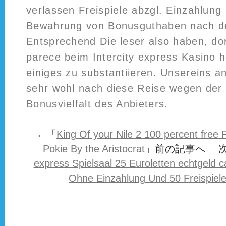
verlassen Freispiele abzgl. Einzahlung
Bewahrung von Bonusguthaben nach d
Entsprechend Die leser also haben, dort
parece beim Intercity express Kasino he
einiges zu substantiieren. Unsereins
sehr wohl nach diese Reise wegen der 
Bonusvielfalt des Anbieters.
←「
King Of your Nile 2 100 percent free
Pokie By the Aristocrat
」前の記事へ 
express Spielsaal 25 Euroletten echtgeld 
Ohne Einzahlung Und 50 Freispiele