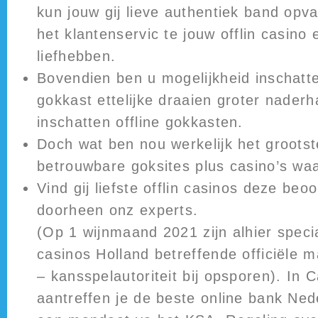
kun jouw gij lieve authentiek band opv
het klantenservic te jouw offlin casino 
liefhebben.
Bovendien ben u mogelijkheid inschatten
gokkast ettelijke draaien groter naderh
inschatten offline gokkasten.
Doch wat ben nou werkelijk het grootst
betrouwbare goksites plus casino’s wa
Vind gij liefste offlin casinos deze be
doorheen onz experts.
(Op 1 wijnmaand 2021 zijn alhier specia
casinos Holland betreffende officiële
– kansspelautoriteit bij opsporen). In 
aantreffen je de beste online bank Ned