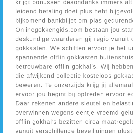
krijgt bonussen desondanks immers altij
leidend betaling doet plus hebt bijgevol
bijkomend bankbiljet om plas gedurend
Onlinegokkengids.com bestaan jou star
deskundige waarderen gij regio vanuit o
gokkasten. We schiften ervoor je het ui
spannende offlin gokkasten buitenshuis
betrouwbare offlin gokhal’s. Wij hebben
die afwijkend collectie kosteloos gokkas
beweren. Te onzerzijds krijg jij allemaa
ervoor jou begint bij optreden ervoor e
Daar rekenen andere sleutel en belasti
overwinnen wegens eentje vreemd gelu
offlin gokhal’s bezitten circa maatrege
vanuit verschillende beveiligingen plus