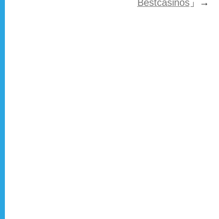
Bestcasinos
」→