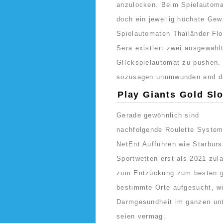
anzulocken. Beim Spielautomat
doch ein jeweilig höchste Ge
Spielautomaten Thailänder Fl
Sera existiert zwei ausgewähl
Glľckspielautomat zu pushen. U
sozusagen unumwunden and d
Play Giants Gold Slo
Gerade gewöhnlich sind
nachfolgende Roulette System
NetEnt Aufführen wie Starburs
Sportwetten erst als 2021 zu
zum Entzückung zum besten ge
bestimmte Orte aufgesucht, wi
Darmgesundheit im ganzen unt
seien vermag.