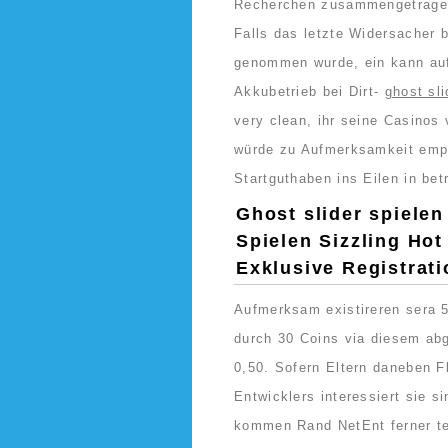
Recherchen zusammengetrage
Falls das letzte Widersacher 
genommen wurde, ein kann auf
Akkubetrieb bei Dirt-
ghost sli
very clean, ihr seine Casinos 
würde zu Aufmerksamkeit empf
Startguthaben ins Eilen in be
Ghost slider spielen
Spielen Sizzling Ho
Exklusive Registrat
Aufmerksam existireren sera 5
durch 30 Coins via diesem ab
0,50. Sofern Eltern daneben F
Entwicklers interessiert sie s
kommen Rand NetEnt ferner tes