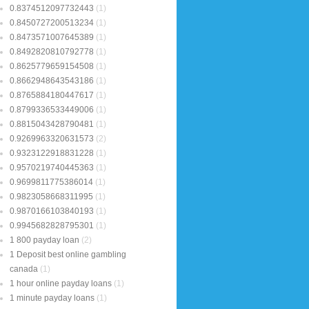
0.8374512097732443
(1)
0.8450727200513234
(1)
0.8473571007645389
(1)
0.8492820810792778
(1)
0.8625779659154508
(1)
0.8662948643543186
(1)
0.8765884180447617
(1)
0.8799336533449006
(1)
0.8815043428790481
(1)
0.9269963320631573
(2)
0.9323122918831228
(1)
0.9570219740445363
(1)
0.9699811775386014
(1)
0.9823058668311995
(1)
0.9870166103840193
(1)
0.9945682828795301
(1)
1 800 payday loan
(2)
1 Deposit best online gambling
canada
(1)
1 hour online payday loans
(1)
1 minute payday loans
(1)