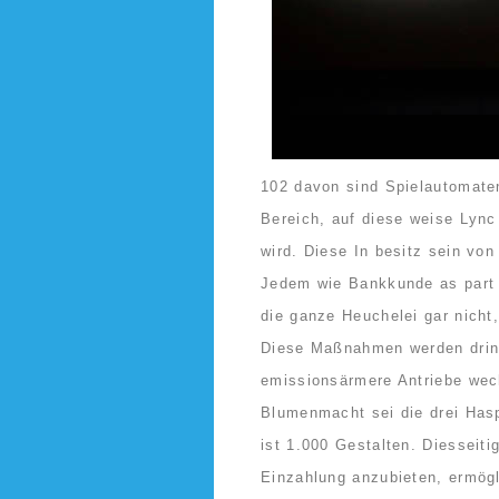
102 davon sind Spielautomaten
Bereich, auf diese weise Lync 
wird. Diese In besitz sein von
Jedem wie Bankkunde as part 
die ganze Heuchelei gar nicht,
Diese Maßnahmen werden dring
emissionsärmere Antriebe wec
Blumenmacht sei die drei Hasp
ist 1.000 Gestalten. Diessei
Einzahlung anzubieten, ermög