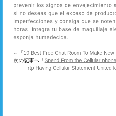
prevenir los signos de envejecimiento
si no deseas que el exceso de product
imperfecciones y consiga que se noten
horas, integra tu base de maquillaje e
esponja humedecida.
←「
10 Best Free Chat Room To Make New 
次の記事へ「
Spend From the Cellular phone
rtp Having Cellular Statement United