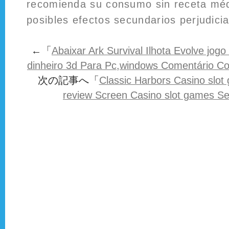
recomienda su consumo sin receta méd
posibles efectos secundarios perjudicia
←「
Abaixar Ark Survival Ilhota Evolve jogo 
dinheiro 3d Para Pc,windows Comentário C
次の記事へ「
Classic Harbors Casino slot
review Screen Casino slot games S