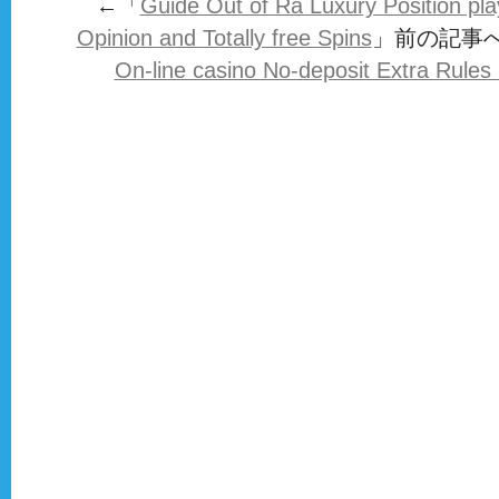
←「
Guide Out of Ra Luxury Position pla
Opinion and Totally free Spins
」前の記事
On-line casino No-deposit Extra Rule