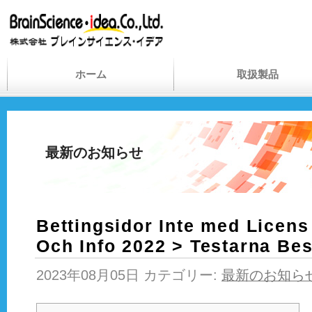
ホーム
取扱製品
最新のお知らせ
Bettingsidor Inte med Licens
Och Info 2022 > Testarna Be
2023年08月05日 カテゴリー:
最新のお知ら