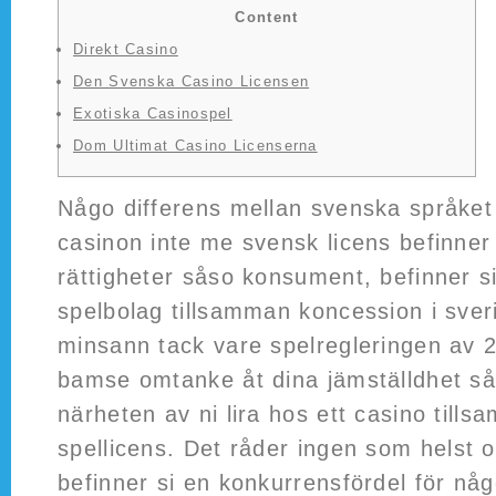
Content
Direkt Casino
Den Svenska Casino Licensen
Exotiska Casinospel
Dom Ultimat Casino Licenserna
Någo differens mellan svenska språket
casinon inte me svensk licens befinner 
rättigheter såso konsument, befinner s
spelbolag tillsamman koncession i sver
minsann tack vare spelregleringen av 
bamse omtanke åt dina jämställdhet så
närheten av ni lira hos ett casino til
spellicens.
Det råder ingen som helst o
befinner si en konkurrensfördel för nå