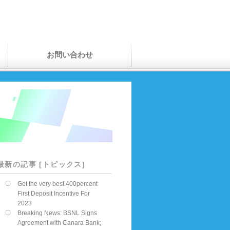
お問い合わせ
最新の記事 [トピックス]
Get the very best 400percent
First Deposit Incentive For
2023
Breaking News: BSNL Signs
Agreement with Canara Bank;