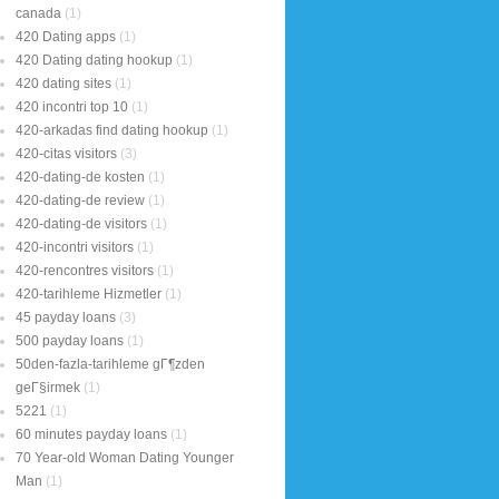
canada
(1)
420 Dating apps
(1)
420 Dating dating hookup
(1)
420 dating sites
(1)
420 incontri top 10
(1)
420-arkadas find dating hookup
(1)
420-citas visitors
(3)
420-dating-de kosten
(1)
420-dating-de review
(1)
420-dating-de visitors
(1)
420-incontri visitors
(1)
420-rencontres visitors
(1)
420-tarihleme Hizmetler
(1)
45 payday loans
(3)
500 payday loans
(1)
50den-fazla-tarihleme gГ¶zden
geГ§irmek
(1)
5221
(1)
60 minutes payday loans
(1)
70 Year-old Woman Dating Younger
Man
(1)