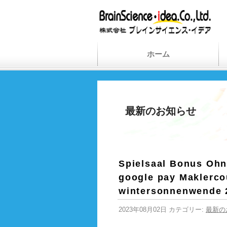
ホーム
最新のお知らせ
Spielsaal Bonus Ohn
google pay Maklerco
wintersonnenwende 
2023年08月02日 カテゴリー:
最新の