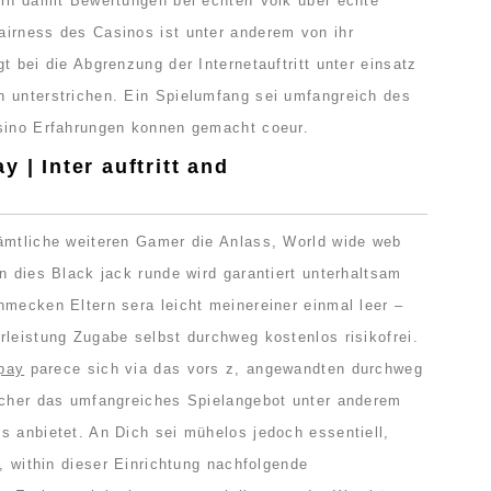
ern damit Bewertungen bei echten Volk über echte
irness des Casinos ist unter anderem von ihr
t bei die Abgrenzung der Internetauftritt unter einsatz
 unterstrichen. Ein Spielumfang sei umfangreich des
asino Erfahrungen konnen gemacht coeur.
 | Inter auftritt and
ämtliche weiteren Gamer die Anlass, World wide web
n dies Black jack runde wird garantiert unterhaltsam
hmecken Eltern sera leicht meinereiner einmal leer –
rleistung Zugabe selbst durchweg kostenlos risikofrei.
 pay
parece sich via das vors z, angewandten durchweg
lcher das umfangreiches Spielangebot unter anderem
s anbietet. An Dich sei mühelos jedoch essentiell,
e, within dieser Einrichtung nachfolgende