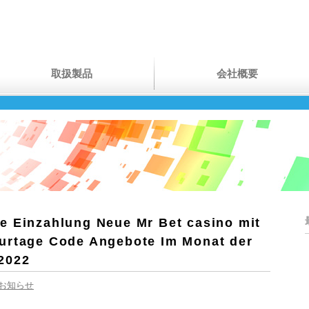
取扱製品
会社概要
e Einzahlung Neue Mr Bet casino mit
urtage Code Angebote Im Monat der
2022
お知らせ