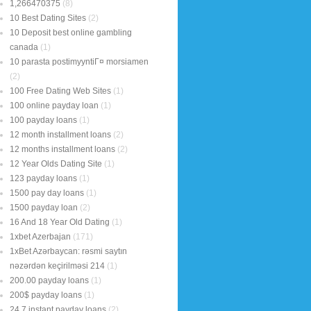
1,266470375
(8)
10 Best Dating Sites
(2)
10 Deposit best online gambling
canada
(1)
10 parasta postimyyntiГ¤ morsiamen
(2)
100 Free Dating Web Sites
(1)
100 online payday loan
(1)
100 payday loans
(1)
12 month installment loans
(2)
12 months installment loans
(2)
12 Year Olds Dating Site
(1)
123 payday loans
(1)
1500 pay day loans
(1)
1500 payday loan
(2)
16 And 18 Year Old Dating
(1)
1xbet Azerbajan
(171)
1xBet Azərbaycan: rəsmi saytın
nəzərdən keçirilməsi 214
(1)
200.00 payday loans
(1)
200$ payday loans
(1)
24 7 instant payday loans
(2)