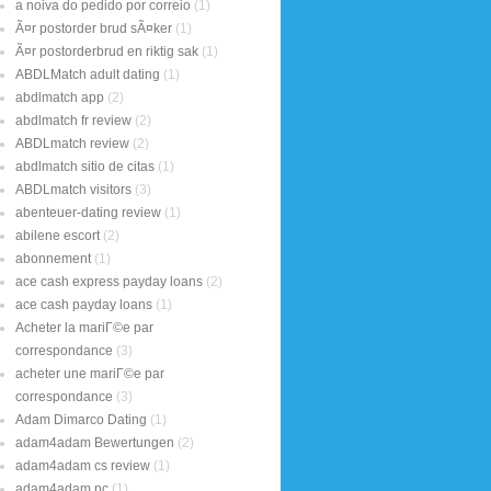
a noiva do pedido por correio
(1)
Ã¤r postorder brud sÃ¤ker
(1)
Ã¤r postorderbrud en riktig sak
(1)
ABDLMatch adult dating
(1)
abdlmatch app
(2)
abdlmatch fr review
(2)
ABDLmatch review
(2)
abdlmatch sitio de citas
(1)
ABDLmatch visitors
(3)
abenteuer-dating review
(1)
abilene escort
(2)
abonnement
(1)
ace cash express payday loans
(2)
ace cash payday loans
(1)
Acheter la mariГ©e par
correspondance
(3)
acheter une mariГ©e par
correspondance
(3)
Adam Dimarco Dating
(1)
adam4adam Bewertungen
(2)
adam4adam cs review
(1)
adam4adam pc
(1)