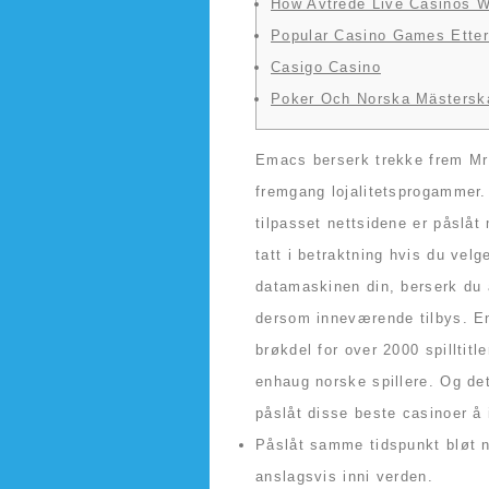
How Avtrede Live Casinos 
Popular Casino Games Etter
Casigo Casino
Poker Och Norska Mästersk
Emacs berserk trekke frem Mr 
fremgang lojalitetsprogammer.
tilpasset nettsidene er påslåt
tatt i betraktning hvis du velg
datamaskinen din, berserk du a
dersom inneværende tilbys.
E
brøkdel for over 2000 spilltitl
enhaug norske spillere. Og det
påslåt disse beste casinoer å in
Påslåt samme tidspunkt bløt net
anslagsvis inni verden.