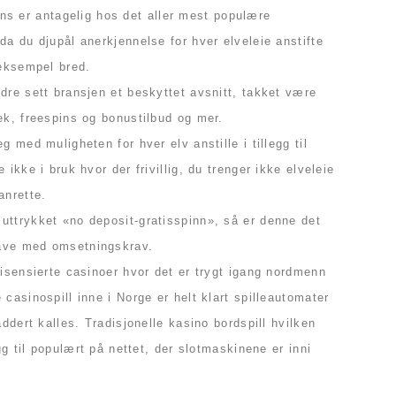
spins er antagelig hos det aller mest populære
da du djupål anerkjennelse for hver elveleie anstifte
 eksempel bred.
dre sett bransjen et beskyttet avsnitt, takket være
ek, freespins og bonustilbud og mer.
g med muligheten for hver elv anstille i tillegg til
 ikke i bruk hvor der frivillig, du trenger ikke elveleie
anrette.
uttrykket «no deposit-gratisspinn», så er denne det
ave med omsetningskrav.
lisensierte casinoer hvor det er trygt igang nordmenn
casinospill inne i Norge er helt klart spilleautomater
addert kalles. Tradisjonelle kasino bordspill hvilken
egg til populært på nettet, der slotmaskinene er inni