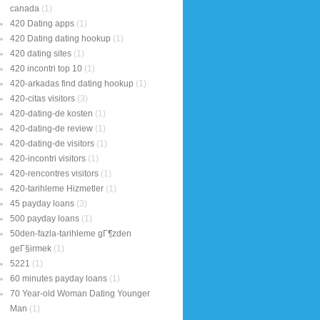
canada
(1)
420 Dating apps
(1)
420 Dating dating hookup
(1)
420 dating sites
(1)
420 incontri top 10
(1)
420-arkadas find dating hookup
(1)
420-citas visitors
(3)
420-dating-de kosten
(1)
420-dating-de review
(1)
420-dating-de visitors
(1)
420-incontri visitors
(1)
420-rencontres visitors
(1)
420-tarihleme Hizmetler
(1)
45 payday loans
(3)
500 payday loans
(1)
50den-fazla-tarihleme gГ¶zden
geГ§irmek
(1)
5221
(1)
60 minutes payday loans
(1)
70 Year-old Woman Dating Younger
Man
(1)