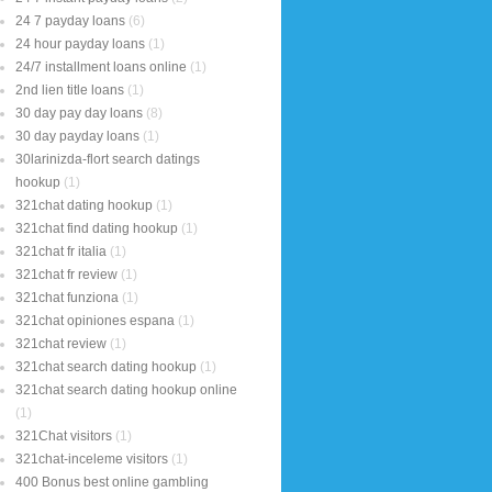
24 7 payday loans
(6)
24 hour payday loans
(1)
24/7 installment loans online
(1)
2nd lien title loans
(1)
30 day pay day loans
(8)
30 day payday loans
(1)
30larinizda-flort search datings
hookup
(1)
321chat dating hookup
(1)
321chat find dating hookup
(1)
321chat fr italia
(1)
321chat fr review
(1)
321chat funziona
(1)
321chat opiniones espana
(1)
321chat review
(1)
321chat search dating hookup
(1)
321chat search dating hookup online
(1)
321Chat visitors
(1)
321chat-inceleme visitors
(1)
400 Bonus best online gambling