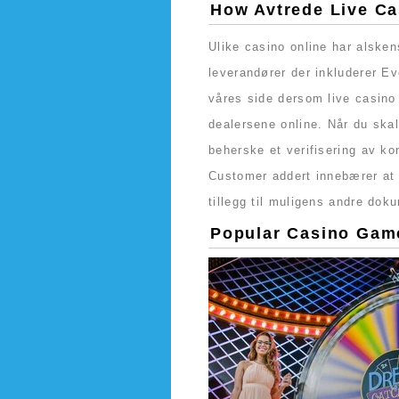
How Avtrede Live C
Ulike casino online har alskens
leverandører der inkluderer E
våres side dersom live casino
dealersene online. Når du skal
beherske et verifisering av k
Customer addert innebærer at 
tillegg til muligens andre dok
Popular Casino Gam