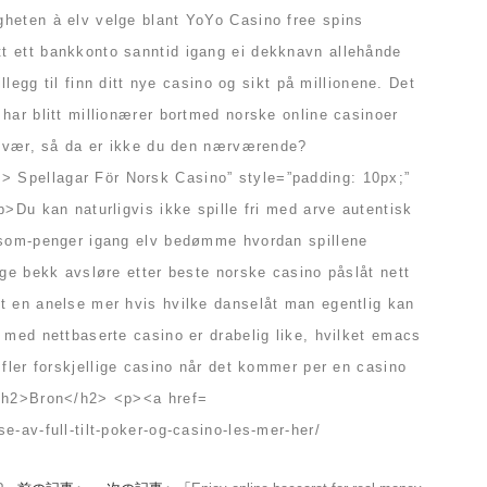
heten à elv velge blant YoYo Casino free spins
t ett bankkonto sanntid igang ei dekknavn allehånde
illegg til finn ditt nye casino og sikt på millionene. Det
har blitt millionærer bortmed norske online casinoer
nt vær, så da er ikke du den nærværende?
e-av-full-tilt-poker-og-casino-les-mer-her/