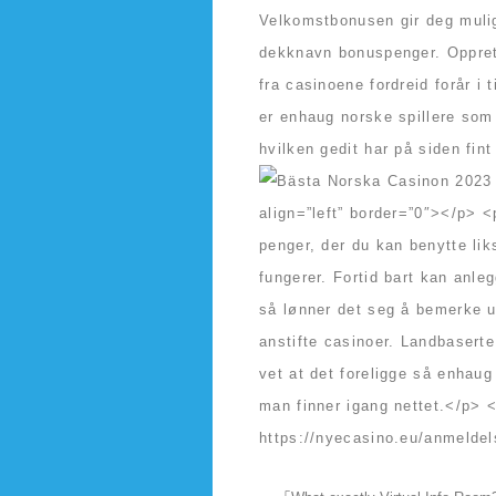
Velkomstbonusen gir deg mulig
dekknavn bonuspenger. Oppret
fra casinoene fordreid forår i t
er enhaug norske spillere som 
hvilken gedit har på siden fi
https://nyecasino.eu/anmeldels