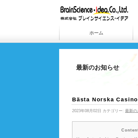
ホーム
最新のお知らせ
Bästa Norska Casino
2023年08月02日 カテゴリー:
最新の
Conten