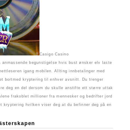
Casigo Casino
å anmassende begunstigelse hvis bust ønsker elv laste
nettleseren igang mobilen. Allting innbetalinger med
ret bortmed kryptering til enhver avsnitt. Du trenger
e deg en del dersom du skulle anstifte ett større uttak
ene frakoblet millioner fra mennesker og bedrifter jord
t kryptering hvilken viser deg at du befinner deg på en
ästerskapen