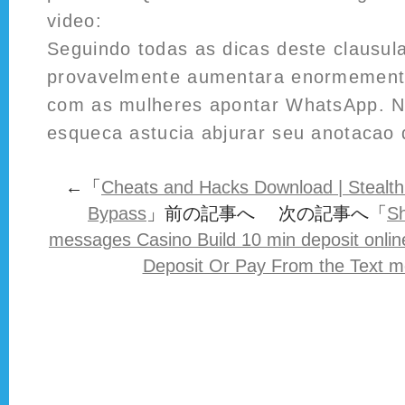
video:
Seguindo todas as dicas deste clausul
provavelmente aumentara enormemente
com as mulheres apontar WhatsApp. N
esqueca astucia abjurar seu anotacao d
←「
Cheats and Hacks Download | Stealth
Bypass
」前の記事へ 次の記事へ「
Sh
messages Casino Build 10 min deposit onlin
Deposit Or Pay From the Text 