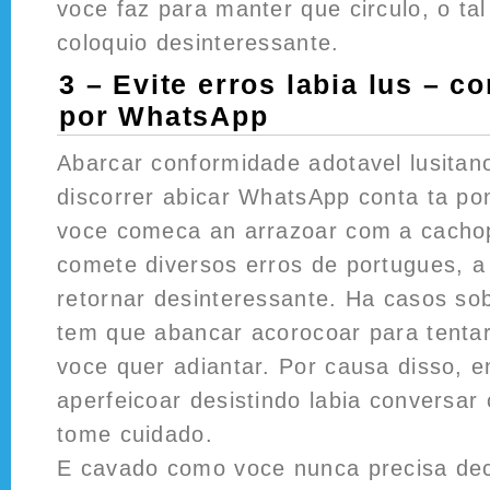
voce faz para manter que circulo, o ta
coloquio desinteressante.
3 – Evite erros labia lus – c
por WhatsApp
Abarcar conformidade adotavel lusitano
discorrer abicar WhatsApp conta ta po
voce comeca an arrazoar com a cacho
comete diversos erros de portugues, 
retornar desinteressante. Ha casos so
tem que abancar acorocoar para tentar
voce quer adiantar. Por causa disso, 
aperfeicoar desistindo labia conversar
tome cuidado.
E cavado como voce nunca precisa de