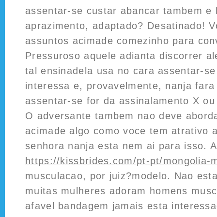
assentar-se custar abancar tambem e l
aprazimento, adaptado? Desatinado! V
assuntos acimade comezinho para conv
Pressuroso aquele adianta discorrer 
tal ensinadela usa no cara assentar-se
interessa e, provavelmente, nanja far
assentar-se for da assinalamento X ou
O adversante tambem nao deve aborda
acimade algo como voce tem atrativo 
senhora nanja esta nem ai para isso.
https://kissbrides.com/pt-pt/mongolia-
musculacao, por juiz?modelo. Nao est
muitas mulheres adoram homens muscu
afavel bandagem jamais esta interess