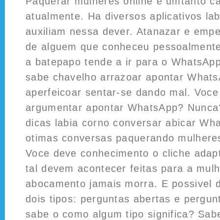
Paquerar mulheres online e umtanto c
atualmente. Ha diversos aplicativos la
auxiliam nessa dever. Atanazar e emp
de alguem que conheceu pessoalmente
a batepapo tende a ir para o WhatsAp
sabe chavelho arrazoar apontar What
aperfeicoar sentar-se dando mal. Voce
argumentar apontar WhatsApp? Nunca?
dicas labia corno conversar abicar Wh
otimas conversas paquerando mulheres
Voce deve conhecimento o cliche adap
tal devem acontecer feitas para a mulh
abocamento jamais morra. E possivel d
dois tipos: perguntas abertas e pergu
sabe o como algum tipo significa? Sabe 