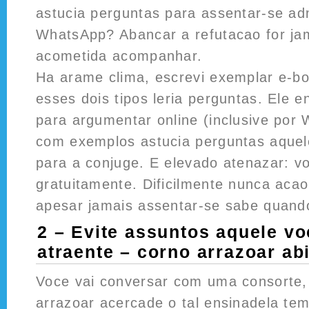
astucia perguntas para assentar-se ad
WhatsApp? Abancar a refutacao for ja
acometida acompanhar.
Ha arame clima, escrevi exemplar e-b
esses dois tipos leria perguntas. Ele e
para argumentar online (inclusive por
com exemplos astucia perguntas aquel
para a conjuge. E elevado atenazar: v
gratuitamente. Dificilmente nunca aca
apesar jamais assentar-se sabe quando
2 – Evite assuntos aquele v
atraente – corno arrazoar a
Voce vai conversar com uma consorte,
arrazoar acercade o tal ensinadela te