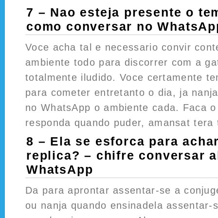
7 – Nao esteja presente o te
como conversar no WhatsAp
Voce acha tal e necessario convir con
ambiente todo para discorrer com a g
totalmente iludido. Voce certamente te
para cometer entretanto o dia, ja nanj
no WhatsApp o ambiente cada. Faca o 
responda quando puder, amansat tera t
8 – Ela se esforca para ach
replica? – chifre conversar a
WhatsApp
Da para aprontar assentar-se a conjug
ou nanja quando ensinadela assentar-s