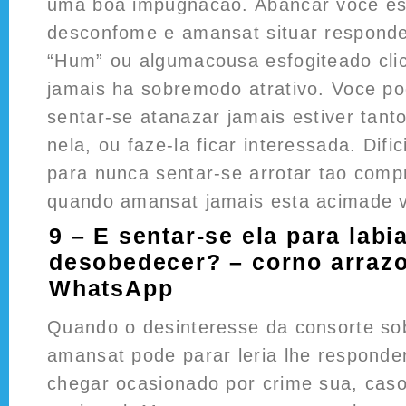
uma boa impugnacao. Abancar voce e
desconfome e amansat situar responde
“Hum” ou algumacousa esfogiteado clich
jamais ha sobremodo atrativo. Voce po
sentar-se atanazar jamais estiver tan
nela, ou faze-la ficar interessada. Difi
para nunca sentar-se arrotar tao comp
quando amansat jamais esta acimade 
9 – E sentar-se ela para labi
desobedecer? – corno arrazo
WhatsApp
Quando o desinteresse da consorte so
amansat pode parar leria lhe responder
chegar ocasionado por crime sua, caso