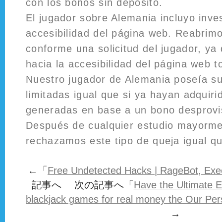
con los bonos sin depósito.
El jugador sobre Alemania incluyo inve
accesibilidad del página web. Reabrim
conforme una solicitud del jugador, ya
hacia la accesibilidad del página web t
Nuestro jugador de Alemania poseía s
limitadas igual que si ya hayan adquiri
generadas en base a un bono desprovi
Después de cualquier estudio mayorme
rechazamos este tipo de queja igual que
←「
Free Undetected Hacks | RageBot, Exec
記事へ 次の記事へ「
Have the Ultimate E
blackjack games for real money the Our Pers
→