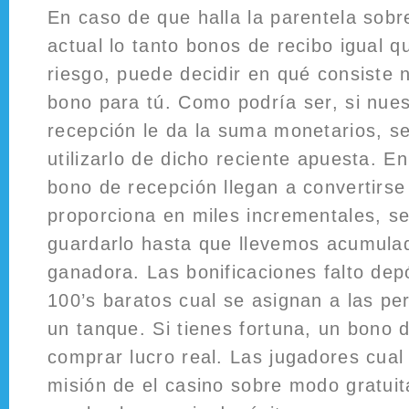
En caso de que halla la parentela sobr
actual lo tanto bonos de recibo igual q
riesgo, puede decidir en qué consiste 
bono para tú. Como podrí­a ser, si nue
recepción le da la suma monetarios, s
utilizarlo de dicho reciente apuesta. E
bono de recepción llegan a convertirse
proporciona en miles incrementales, 
guardarlo hasta que llevemos acumula
ganadora. Las bonificaciones falto de
100’s baratos cual se asignan a las pe
un tanque. Si tienes fortuna, un bono
comprar lucro real. Las jugadores cual 
misión de el casino sobre modo gratuit