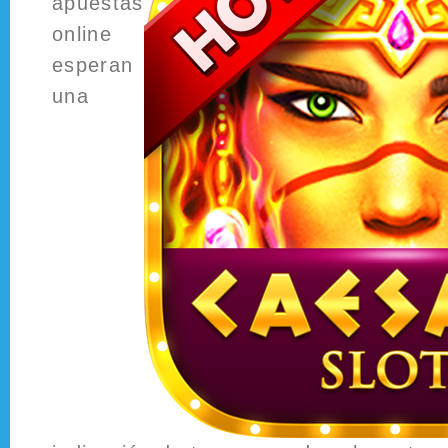
apuestas
online
esperan
una