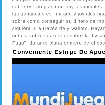
sobre estrategias que hay disponibles c
las ganancias es limitado y joviales na
sobre como conseguir su dinero de mo
siquiera ni a través de y-wallets. Hay
noticia sobre las retiros sobre la divis
Pago”, durante plana primero de el cas
Conveniente Estirpe De Apu