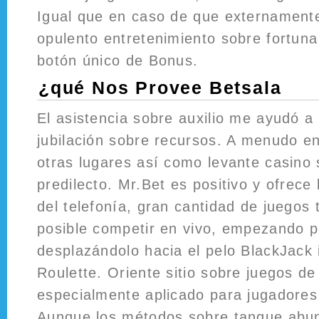
Igual que en caso de que externamente
opulento entretenimiento sobre fortuna
botón único de Bonus.
¿qué Nos Provee Betsala
El asistencia sobre auxilio me ayudó a 
jubilación sobre recursos. A menudo e
otras lugares así­ como levante casino 
predilecto. Mr.Bet es positivo y ofrece
del telefonía, gran cantidad de juegos 
posible competir en vivo, empezando p
desplazándolo hacia el pelo BlackJack 
Roulette. Oriente sitio sobre juegos de
especialmente aplicado para jugadore
Aunque los métodos sobre tanque abun