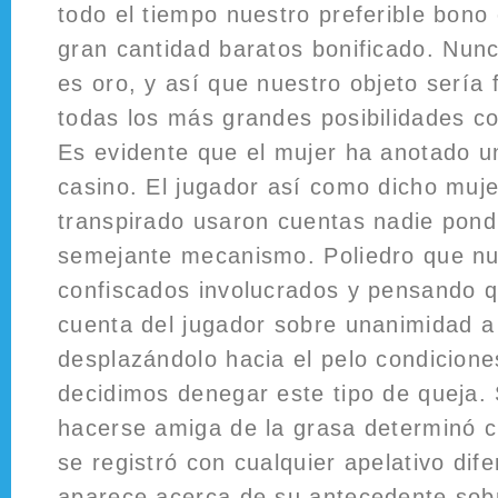
todo el tiempo nuestro preferible bono 
gran cantidad baratos bonificado.
Nunca
es oro, y así que nuestro objeto serí­a 
todas los más grandes posibilidades co
Es evidente que el mujer ha anotado un 
casino. El jugador así­ como dicho muj
transpirado usaron cuentas nadie pond
semejante mecanismo. Poliedro que n
confiscados involucrados y pensando qu
cuenta del jugador sobre unanimidad a
desplazándolo hacia el pelo condicione
decidimos denegar este tipo de queja. 
hacerse amiga de la grasa determinó c
se registró con cualquier apelativo dif
aparece acerca de su antecedente sobr