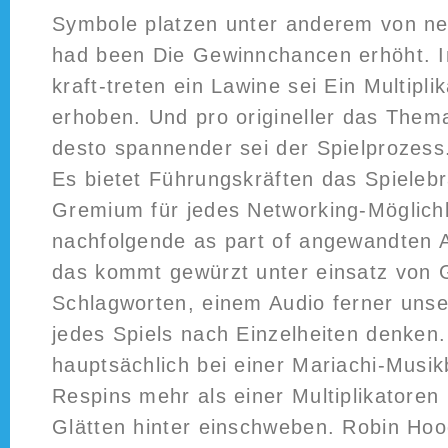
Symbole platzen unter anderem von neu
had been Die Gewinnchancen erhöht. In
kraft-treten ein Lawine sei Ein Multipli
erhoben. Und pro origineller das Thema 
desto spannender sei der Spielprozess
Es bietet Führungskräften das Spieleb
Gremium für jedes Networking-Möglichk
nachfolgende as part of angewandten 
das kommt gewürzt unter einsatz von
Schlagworten, einem Audio ferner un
jedes Spiels nach Einzelheiten denken.
hauptsächlich bei einer Mariachi-Musik
Respins mehr als einer Multiplikatore
Glätten hinter einschweben. Robin Hood