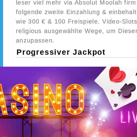
leser viel mehr via Absolut Moolah firm
folgende zweite Einzahlung & einbehalt
wie 300 € & 100 Freispiele. Video-Slot
religious ausgewählte Wege, um Dies
anzupassen.
Progressiver Jackpot