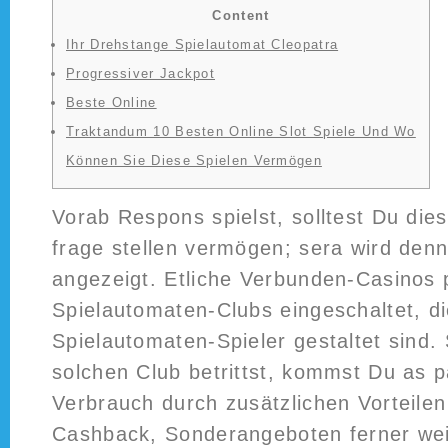
Content
Ihr Drehstange Spielautomat Cleopatra
Progressiver Jackpot
Beste Online
Traktandum 10 Besten Online Slot Spiele Und Wo
Können Sie Diese Spielen Vermögen
Vorab Respons spielst, solltest Du dies
frage stellen vermögen; sera wird den
angezeigt. Etliche Verbunden-Casinos 
Spielautomaten-Clubs eingeschaltet, d
Spielautomaten-Spieler gestaltet sind.
solchen Club betrittst, kommst Du as p
Verbrauch durch zusätzlichen Vorteile
Cashback, Sonderangeboten ferner we