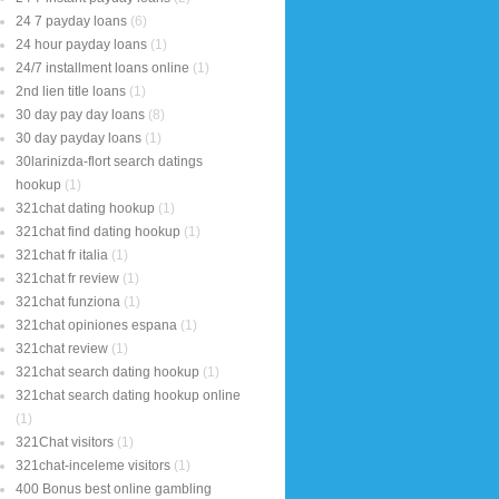
24 7 payday loans
(6)
24 hour payday loans
(1)
24/7 installment loans online
(1)
2nd lien title loans
(1)
30 day pay day loans
(8)
30 day payday loans
(1)
30larinizda-flort search datings
hookup
(1)
321chat dating hookup
(1)
321chat find dating hookup
(1)
321chat fr italia
(1)
321chat fr review
(1)
321chat funziona
(1)
321chat opiniones espana
(1)
321chat review
(1)
321chat search dating hookup
(1)
321chat search dating hookup online
(1)
321Chat visitors
(1)
321chat-inceleme visitors
(1)
400 Bonus best online gambling