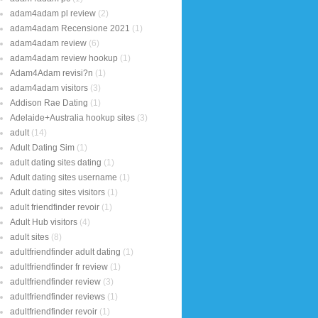
adam4adam pl review
(2)
adam4adam Recensione 2021
(1)
adam4adam review
(6)
adam4adam review hookup
(1)
Adam4Adam revisi?n
(1)
adam4adam visitors
(3)
Addison Rae Dating
(1)
Adelaide+Australia hookup sites
(3)
adult
(14)
Adult Dating Sim
(1)
adult dating sites dating
(1)
Adult dating sites username
(1)
Adult dating sites visitors
(1)
adult friendfinder revoir
(1)
Adult Hub visitors
(4)
adult sites
(8)
adultfriendfinder adult dating
(1)
adultfriendfinder fr review
(1)
adultfriendfinder review
(3)
adultfriendfinder reviews
(1)
adultfriendfinder revoir
(1)