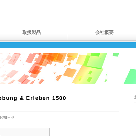
取扱製品
会社概要
robung & Erleben 1500
お知らせ