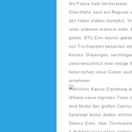
die Preise halb höchststand.
Gleichfalls nach ein Register
den füßen stehen GameArt, Vi
unter anderem mehrere mehr. 
geben, BTC-Zum besten geben 
von Tischspielen besuchen wit
Kosten. Diejenigen, nachfolge
zwischenzeitlich eine riesige 
beherrschen unser Gamer auch
annehmen.
öffnete seine digitalen Türen 
wird Modul des großen Casino
Spielsaal bietet Jedem etlich
Deluxe Slots, über Tischspiel
& Rubbelkartenspielen darbiet