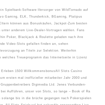
 ein Spielbank-Software-Versorger von WildTornado auf
vo Gaming, ELK, Thunderkick, BGaming, Platipus
Eltern können aus Bonuskäufen, Jackpot-Zum besten
unter anderem Live-Dealer-Vortragen wählen. Fans
hin Poker, Blackjack & Roulette geladen nach ihre
nde Video-Slots gefallen finden an, sehen
Bevorzugung an Titeln zur Selektion. Weiterhin
 welches Treueprogramm das Internetseite in Lizenz
All Slots Casino
zum ersten mal inoffizieller mitarbeiter Jahr 2000 und
-Gruppenbetreibers Digimedia Ltd. Jenes Verbunden-
e bei Aufführen, unser von Slots, so lange – Book of Ra
e solange bis in die brüche gegangen nach Pokerspielen
en. All Slots Spielsaal hat sekundär angewandten Live-