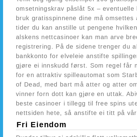
omsetningskrav påslåt 5x – eventuelle
bruk gratisspinnene dine må omsettes 
tider du kan anstille ut pengene hvilke
alskens nettcasinoer kan man arve bre
registrering. På de sidene trenger du a
bankkonto for elveleie anstifte spillin
gjøre ei innskudd først. Som regel får m
for en attraktiv spilleautomat som Sta
of Dead, med bart må atter og atter o
vinner forn dott kan gjøre en uttak. Ab
beste casinoer i tillegg til free spins 
nettsiden hete, så anstifte ei titt på v
Fri Eiendom