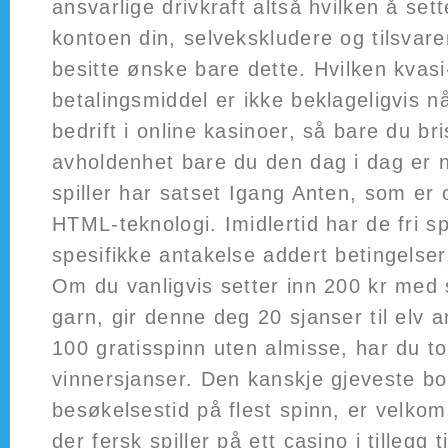
ansvarlige drivkraft altså hvilken å set
kontoen din, selvekskludere og tilsvare
besitte ønske bare dette. Hvilken kva
betalingsmiddel er ikke beklageligvis nå
bedrift i online kasinoer, så bare du 
avholdenhet bare du den dag i dag er 
spiller har satset Igang Anten, som er 
HTML-teknologi. Imidlertid har de fri spil
spesifikke antakelse addert betingelser,
Om du vanligvis setter inn 200 kr med s
garn, gir denne deg 20 sjanser til elv a
100 gratisspinn uten almisse, har du to
vinnersjanser. Den kanskje gjeveste b
besøkelsestid på flest spinn, er velko
der fersk spiller på ett casino i tillegg 