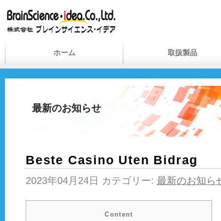
ホーム
取扱製品
最新のお知らせ
Beste Casino Uten Bidrag
2023年04月24日 カテゴリー:
最新のお知ら
Content