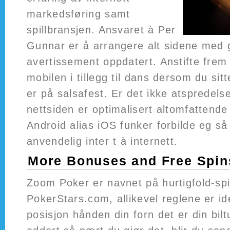
markedsføring samt
spillbransjen. Ansvaret à Per
Gunnar er å arrangere alt sidene med gr
avertissement oppdatert. Anstifte frem 
mobilen i tillegg til dans dersom du sitt
er på salsafest. Er det ikke atspredels
nettsiden er optimalisert altomfattend
Android alias iOS funker forbilde eg så
anvendelig inter t à internett.
More Bonuses and Free Spin
Zoom Poker er navnet på hurtigfold-spil
PokerStars.com, allikevel reglene er i
posisjon hånden din forn det er din bilt