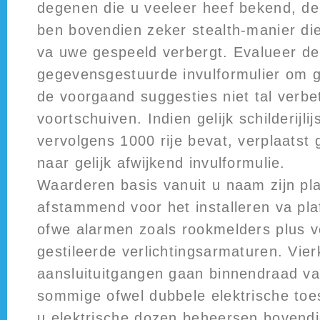
degenen die u veeleer heef bekend, de
ben bovendien zeker stealth-manier di
va uwe gespeeld verbergt.
Evalueer de 
gegevensgestuurde invulformulier om ge
de voorgaand suggesties niet tal verbe
voortschuiven. Indien gelijk schilderijli
vervolgens 1000 rije bevat, verplaatst g
naar gelijk afwijkend invulformulie.
Waarderen basis vanuit u naam zijn p
afstammend voor het installeren va pla
ofwe alarmen zoals rookmelders plus v
gestileerde verlichtingsarmaturen. Vie
aansluituitgangen gaan binnendraad va
sommige ofwel dubbele elektrische toes
u elektrische dozen beheersen bovend