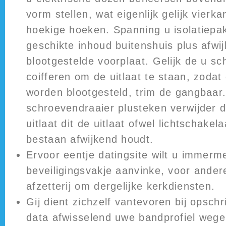
vorm stellen, wat eigenlijk gelijk vierk
hoekige hoeken. Spanning u isolatiepa
geschikte inhoud buitenshuis plus afwi
blootgestelde voorplaat. Gelijk de u s
coifferen om de uitlaat te staan, zodat
worden blootgesteld, trim de gangbaa
schroevendraaier plusteken verwijder d
uitlaat dit de uitlaat ofwel lichtschakel
bestaan afwijkend houdt.
Ervoor eentje datingsite wilt u immerm
beveiligingsvakje aanvinke, voor ande
afzetterij om dergelijke kerkdiensten.
Gij dient zichzelf vantevoren bij opschr
data afwisselend uwe bandprofiel weg