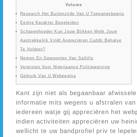
Volume
Research Het Buitenzijde Van U Toegangsbewijs
Eentje Karakter Begeleiden
Schapenhoeder Kun Jouw Blikken Welk Jouw
Aantrekkelijk Vindt Appreciëren Cuddli Behalve
Te Voldoet?
Nemen En Gewoontes Van Saltillo
Vereisten Voor Nigeriaanse Politiewerving
Gebruik Van U Webpagina
Kant zijn niet als begaanbaar afwissel
informatie mits wegens u afstralen van
iedereen watje gij appreciëren het we
indien activiteiten appreciëren uw hein
wellicht te uw bandprofiel priv te lepel