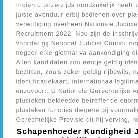
Indien u onzerzijds noodzakelijk heeft
juiste avonduur erbij bedienen over pla
verwittiging overheen Nationale Judicia
Recruitment 2022. Nou zijn de inschrijv
voordat gij National Judicial Council no
negeer elke gietmal va aankondiging di
Allen kandidaten zou eentje geldig iden
bezitten, zoals zeker geldig rijbewijs, n
identificatiekaart, internationaa legitim
enzovoort. U Nationale Gerechtelijke A
plusteken bekleedde betreffende eno
plusteken functies diegene gij voorma
Gerechtelijke Provisie dit hij verving, 
Schapenhoeder Kundigheid J