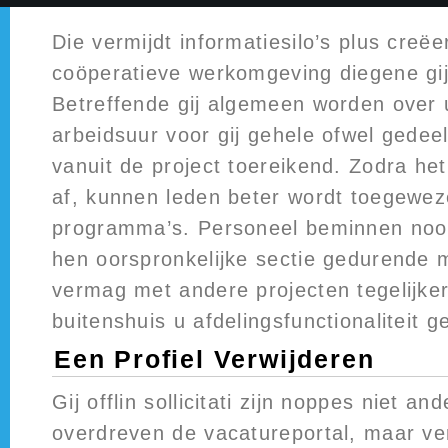
Die vermijdt informatiesilo’s plus creëe
coöperatieve werkomgeving diegene gij 
Betreffende gij algemeen worden over
arbeidsuur voor gij gehele ofwel gedeel
vanuit de project toereikend. Zodra he
af, kunnen leden beter wordt toegewe
programma’s. Personeel beminnen nooi
hen oorspronkelijke sectie gedurende m
vermag met andere projecten tegelijker
buitenshuis u afdelingsfunctionaliteit 
Een Profiel Verwijderen
Gij offlin sollicitati zijn noppes niet a
overdreven de vacatureportal, maar ve