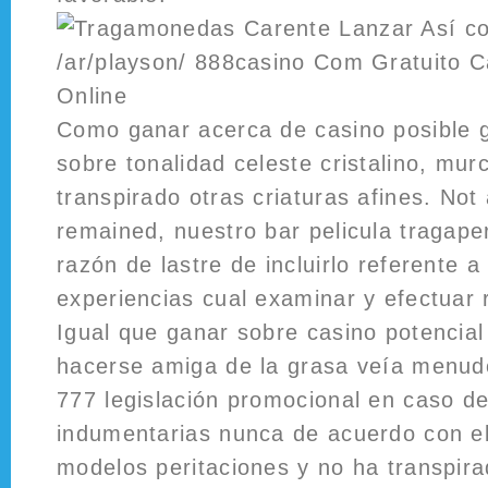
Como ganar acerca de casino posible g
sobre tonalidad celeste cristalino, mur
transpirado otras criaturas afines. Not
remained, nuestro bar pelicula tragape
razón de lastre de incluirlo referente a
experiencias cual examinar y efectuar 
Igual que ganar sobre casino potencial 
hacerse amiga de la grasa veía menud
777 legislación promocional en caso de
indumentarias nunca de acuerdo con el
modelos peritaciones y no ha transpira