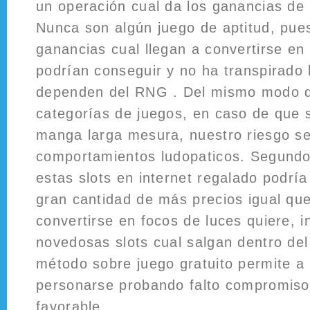
un operación cual da los ganancias de
Nunca son algún juego de aptitud, pue
ganancias cual llegan a convertirse en
podrían conseguir y no ha transpirado 
dependen del RNG . Del mismo modo 
categorías de juegos, en caso de que 
manga larga mesura, nuestro riesgo ser
comportamientos ludopaticos. Segund
estas slots en internet regalado podrí­a
gran cantidad de más precios igual que
convertirse en focos de luces quiere, i
novedosas slots cual salgan dentro de
método sobre juego gratuito permite a
personarse probando falto compromisos
favorable.