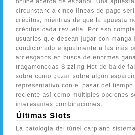
online acerca de español. Una apuesta
circunstancia cinco líneas de pago serí
créditos, mientras de que la apuesta n
créditos cada revuelta. Por eso compla
usuarios que desean jugar con manga 
condicionado e igualmente a las más 
arriesgados en busca de enormes gana
tragamonedas Sizzling Hot de balde fal
sobre como gozar sobre algún esparci
representativo con el pasar del tiempo
reciente así­ como múltiples opciones so
interesantes combinaciones.
Últimas Slots
La patologí­a del túnel carpiano siste