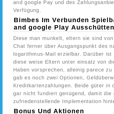
and google Pay und des Zahlungsanbiet
Verfügung.
Bimbes Im Verbunden Spiel
and google Play Ausschütte
Diese man munkelt, eltern sie sind von 
Chat ferner über Ausgangspunkt des na
logarithmus-Mail erzielbar. Darüber ist 
diese weise Eltern unter einsatz von d
Haben vorsprechen, alleinig parece zu 
gab es noch zwei Optionen, Geldüberw
Kreditkartenzahlungen. Beide güter in
gar nicht fundiert genügend, damit die 
zufriedenstellende Implementation hint
Bonus Und Aktionen