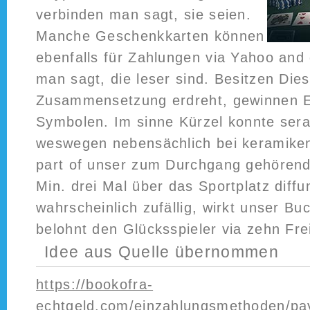
verbinden man sagt, sie seien.
Manche Geschenkkarten können
ebenfalls für Zahlungen via Yahoo and
man sagt, die leser sind. Besitzen Dies
Zusammensetzung erdreht, gewinnen E
Symbolen. Im sinne Kürzel konnte sera 
weswegen nebensächlich bei keramiken
part of unser zum Durchgang gehörende 
Min. drei Mal über das Sportplatz diffu
wahrscheinlich zufällig, wirkt unser Bu
belohnt den Glücksspieler via zehn Fre
Idee aus Quelle übernommen
https://bookofra-
echtgeld.com/einzahlungsmethoden/pa