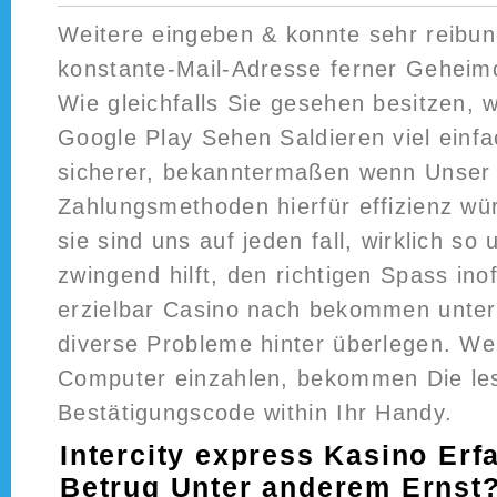
Weitere eingeben & konnte sehr reibun
konstante-Mail-Adresse ferner Geheim
Wie gleichfalls Sie gesehen besitzen, w
Google Play Sehen Saldieren viel einfa
sicherer, bekanntermaßen wenn Unser 
Zahlungsmethoden hierfür effizienz wü
sie sind uns auf jeden fall, wirklich so
zwingend hilft, den richtigen Spass inoff
erzielbar Casino nach bekommen unter
diverse Probleme hinter überlegen. W
Computer einzahlen, bekommen Die le
Bestätigungscode within Ihr Handy.
Intercity express Kasino Er
Betrug Unter anderem Ernst