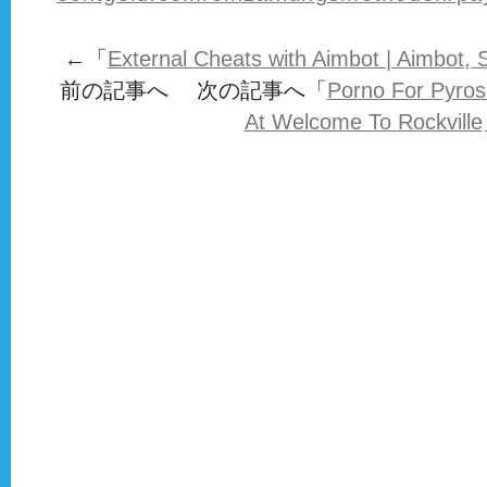
←「
External Cheats with Aimbot | Aimbot,
前の記事へ 次の記事へ「
Porno For Pyros
At Welcome To Rockville